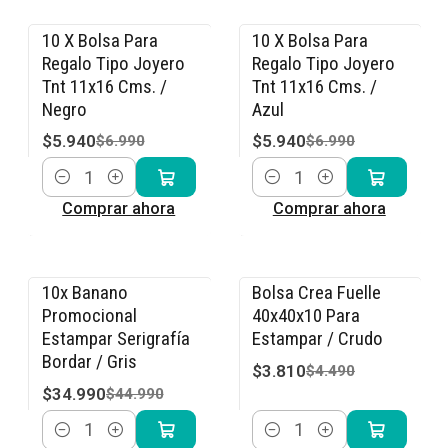
10 X Bolsa Para
10 X Bolsa Para
-15% OFF
-15% OFF
Regalo Tipo Joyero
Regalo Tipo Joyero
Tnt 11x16 Cms. /
Tnt 11x16 Cms. /
Negro
Azul
$5.940
$5.940
$6.990
$6.990
Cantidad
Cantidad
Comprar ahora
Comprar ahora
10x Banano
Bolsa Crea Fuelle
-22% OFF
-15% OFF
Promocional
40x40x10 Para
Estampar Serigrafía
Estampar / Crudo
Bordar / Gris
$3.810
$4.490
$34.990
$44.990
Cantidad
Cantidad