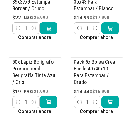
39x37x9 Estampar
35x43 Para
Bordar / Crudo
Estampar / Blanco
$22.940
$14.990
$26.990
$17.990
Cantidad
Cantidad
Comprar ahora
Comprar ahora
50x Lápiz Bolígrafo
Pack 5x Bolsa Crea
-9% OFF
-15% OFF
Promocional
Fuelle 40x40x10
Serigrafía Tinta Azul
Para Estampar /
/ Gris
Crudo
$19.990
$14.440
$21.990
$16.990
Cantidad
Cantidad
Comprar ahora
Comprar ahora