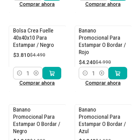
Comprar ahora
Comprar ahora
Bolsa Crea Fuelle
Banano
-15% OFF
-15% OFF
40x40x10 Para
Promocional Para
Estampar / Negro
Estampar O Bordar /
Rojo
$3.810
$4.490
$4.240
$4.990
Cantidad
Cantidad
Comprar ahora
Comprar ahora
Banano
Banano
-15% OFF
-15% OFF
Promocional Para
Promocional Para
Estampar O Bordar /
Estampar O Bordar /
Negro
Azul