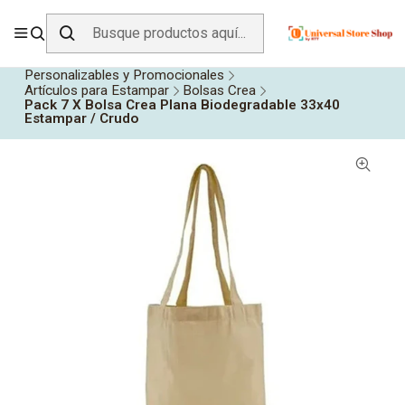
ENVÍO GRATIS SOBRE
$19.990
EN ZONA CENTRO
Inicio
Todos los Productos
Personalizables y Promocionales
Artículos para Estampar
Bolsas Crea
Pack 7 X Bolsa Crea Plana Biodegradable 33x40
Estampar / Crudo