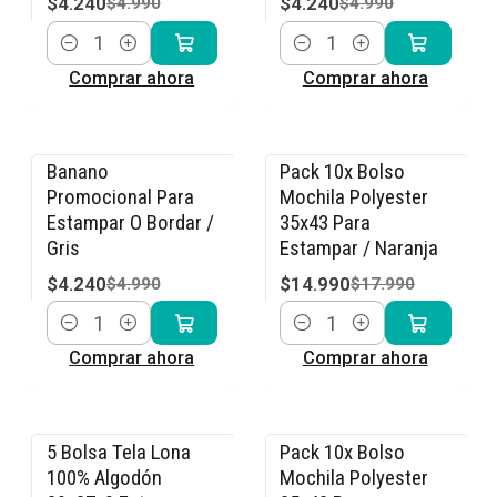
$4.240
$4.240
$4.990
$4.990
Cantidad
Cantidad
Comprar ahora
Comprar ahora
Banano
Pack 10x Bolso
-15% OFF
-17% OFF
Promocional Para
Mochila Polyester
Estampar O Bordar /
35x43 Para
Gris
Estampar / Naranja
$4.240
$14.990
$4.990
$17.990
Cantidad
Cantidad
Comprar ahora
Comprar ahora
5 Bolsa Tela Lona
Pack 10x Bolso
-15% OFF
-17% OFF
100% Algodón
Mochila Polyester