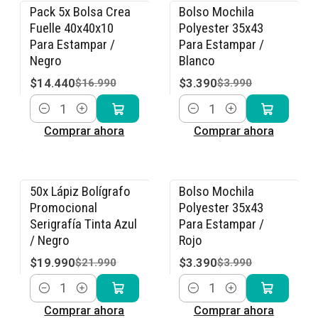
Pack 5x Bolsa Crea
Bolso Mochila
-15% OFF
-15% OFF
Fuelle 40x40x10
Polyester 35x43
Para Estampar /
Para Estampar /
Negro
Blanco
$14.440
$3.390
$16.990
$3.990
Cantidad
Cantidad
Comprar ahora
Comprar ahora
50x Lápiz Bolígrafo
Bolso Mochila
-9% OFF
-15% OFF
Promocional
Polyester 35x43
Serigrafía Tinta Azul
Para Estampar /
/ Negro
Rojo
$19.990
$3.390
$21.990
$3.990
Cantidad
Cantidad
Comprar ahora
Comprar ahora