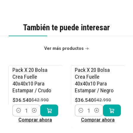
También te puede interesar
Ver más productos
Pack X 20 Bolsa
Pack X 20 Bolsa
-15% OFF
-15% OFF
Crea Fuelle
Crea Fuelle
40x40x10 Para
40x40x10 Para
Estampar / Crudo
Estampar / Negro
$36.540
$36.540
$42.990
$42.990
Cantidad
Cantidad
Comprar ahora
Comprar ahora