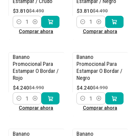
Estampar / Crudo
Estampar / Negro
$3.810
$3.810
$4.490
$4.490
Cantidad
Cantidad
Comprar ahora
Comprar ahora
Banano
Banano
-15% OFF
-15% OFF
Promocional Para
Promocional Para
Estampar O Bordar /
Estampar O Bordar /
Rojo
Negro
$4.240
$4.240
$4.990
$4.990
Cantidad
Cantidad
Comprar ahora
Comprar ahora
Banano
Banano