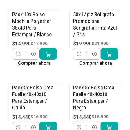
Pack 10x Bolso
50x Lápiz Bolígrafo
-17% OFF
-9% OFF
Mochila Polyester
Promocional
35x43 Para
Serigrafía Tinta Azul
Estampar / Blanco
/ Gris
$14.990
$19.990
$17.990
$21.990
Cantidad
Cantidad
Comprar ahora
Comprar ahora
Pack 5x Bolsa Crea
Pack 5x Bolsa Crea
-15% OFF
-15% OFF
Fuelle 40x40x10
Fuelle 40x40x10
Para Estampar /
Para Estampar /
Crudo
Negro
$14.440
$14.440
$16.990
$16.990