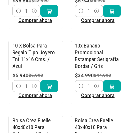
$36.540
$5.940
$42.990
$6.990
Cantidad
Cantidad
Comprar ahora
Comprar ahora
10 X Bolsa Para
10x Banano
-15% OFF
-22% OFF
Regalo Tipo Joyero
Promocional
Tnt 11x16 Cms. /
Estampar Serigrafía
Azul
Bordar / Gris
$5.940
$34.990
$6.990
$44.990
Cantidad
Cantidad
Comprar ahora
Comprar ahora
Bolsa Crea Fuelle
Bolsa Crea Fuelle
-15% OFF
-15% OFF
40x40x10 Para
40x40x10 Para