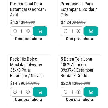
-15% OFF
-15% OFF
Promocional Para
Promocional Para
Estampar O Bordar /
Estampar O Bordar /
Azul
Gris
$4.240
$4.240
$4.990
$4.990
Cantidad
Cantidad
Comprar ahora
Comprar ahora
Pack 10x Bolso
5 Bolsa Tela Lona
-17% OFF
-15% OFF
Mochila Polyester
100% Algodón
35x43 Para
39x37x9 Estampar
Estampar / Naranja
Bordar / Crudo
$14.990
$22.940
$17.990
$26.990
Cantidad
Cantidad
Comprar ahora
Comprar ahora