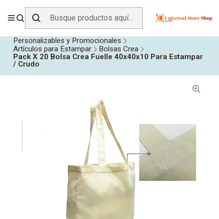
ENVÍO GRATIS SOBRE
$19.990
EN ZONA CENTRO
Inicio
Todos los Productos
Personalizables y Promocionales
Artículos para Estampar
Bolsas Crea
Pack X 20 Bolsa Crea Fuelle 40x40x10 Para Estampar
/ Crudo