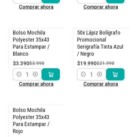
Cantidad
Cantidad
Comprar ahora
Comprar ahora
Bolso Mochila
50x Lápiz Bolígrafo
-15% OFF
-9% OFF
Polyester 35x43
Promocional
Para Estampar /
Serigrafía Tinta Azul
Blanco
/ Negro
$3.390
$19.990
$3.990
$21.990
Cantidad
Cantidad
Comprar ahora
Comprar ahora
Bolso Mochila
-15% OFF
Polyester 35x43
Para Estampar /
Rojo