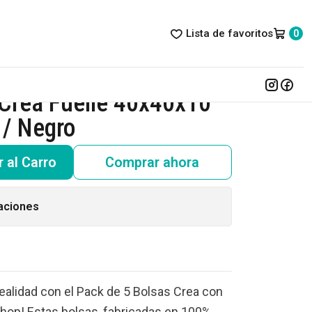
Lista de favoritos
0
 Crea Fuelle 40x40x10
 / Negro
 al Carro
Comprar ahora
aciones
ealidad con el Pack de 5 Bolsas Crea con
Shop! Estas bolsas, fabricadas en 100%