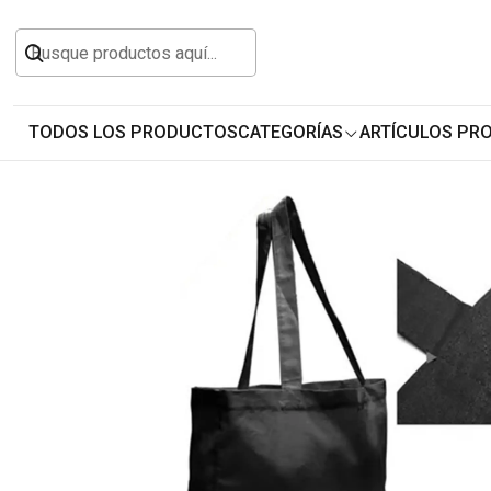
Inicio
Todos los Productos
Personalizables y
Pack 5x Bolsa Crea Fuelle 40x40x10 Para Est
TODOS LOS PRODUCTOS
CATEGORÍAS
ARTÍCULOS PR