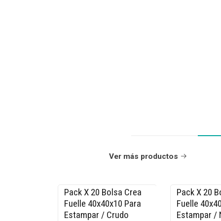
Ver más productos
Pack X 20 Bolsa Crea
Pack X 20 B
-15% OFF
-15% OFF
Fuelle 40x40x10 Para
Fuelle 40x4
Estampar / Crudo
Estampar /