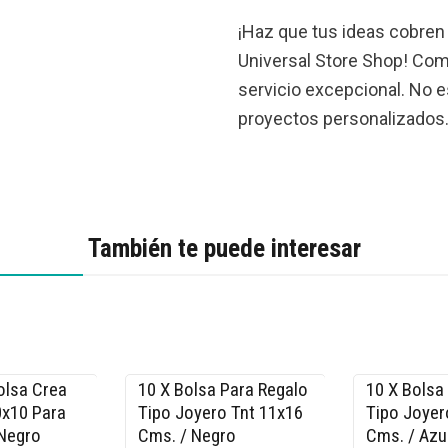
¡Haz que tus ideas cobren 
Universal Store Shop! Com
servicio excepcional. No 
proyectos personalizados
También te puede interesar
olsa Crea
10 X Bolsa Para Regalo
10 X Bolsa
-15% OFF
-15% OFF
0x10 Para
Tipo Joyero Tnt 11x16
Tipo Joyer
 Negro
Cms. / Negro
Cms. / Azu