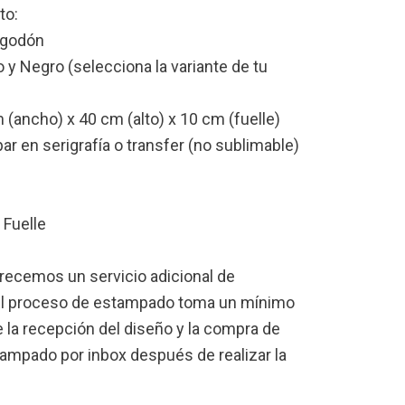
to:
lgodón
 y Negro (selecciona la variante de tu
 (ancho) x 40 cm (alto) x 10 cm (fuelle)
ar en serigrafía o transfer (no sublimable)
 Fuelle
recemos un servicio adicional de
 El proceso de estampado toma un mínimo
de la recepción del diseño y la compra de
tampado por inbox después de realizar la