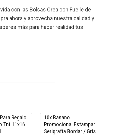
vida con las Bolsas Crea con Fuelle de
pra ahora y aprovecha nuestra calidad y
esperes más para hacer realidad tus
.
 Para Regalo
10x Banano
-22% OFF
o Tnt 11x16
Promocional Estampar
l
Serigrafía Bordar / Gris