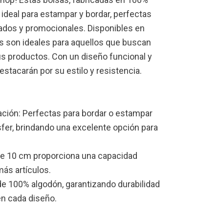
ideal para estampar y bordar, perfectas
ados y promocionales. Disponibles en
as son ideales para aquellos que buscan
sus productos. Con un diseño funcional y
estacarán por su estilo y resistencia.
ación: Perfectas para bordar o estampar
sfer, brindando una excelente opción para
 de 10 cm proporciona una capacidad
 más artículos.
de 100% algodón, garantizando durabilidad
en cada diseño.