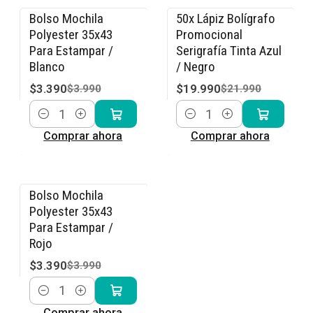
Bolso Mochila
50x Lápiz Bolígrafo
-15% OFF
-9% OFF
Polyester 35x43
Promocional
Para Estampar /
Serigrafía Tinta Azul
Blanco
/ Negro
$3.390
$19.990
$3.990
$21.990
Cantidad
Cantidad
Comprar ahora
Comprar ahora
Bolso Mochila
-15% OFF
Polyester 35x43
Para Estampar /
Rojo
$3.390
$3.990
Cantidad
Comprar ahora