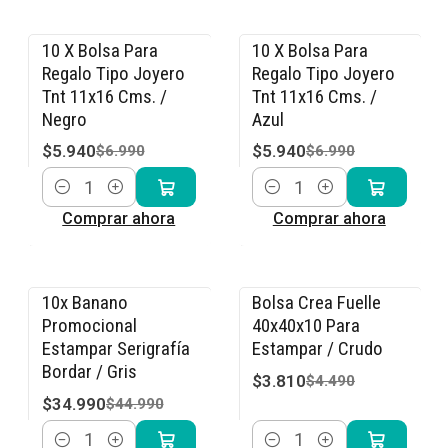
10 X Bolsa Para
10 X Bolsa Para
-15% OFF
-15% OFF
Regalo Tipo Joyero
Regalo Tipo Joyero
Tnt 11x16 Cms. /
Tnt 11x16 Cms. /
Negro
Azul
$5.940
$5.940
$6.990
$6.990
Cantidad
Cantidad
Comprar ahora
Comprar ahora
10x Banano
Bolsa Crea Fuelle
-22% OFF
-15% OFF
Promocional
40x40x10 Para
Estampar Serigrafía
Estampar / Crudo
Bordar / Gris
$3.810
$4.490
$34.990
$44.990