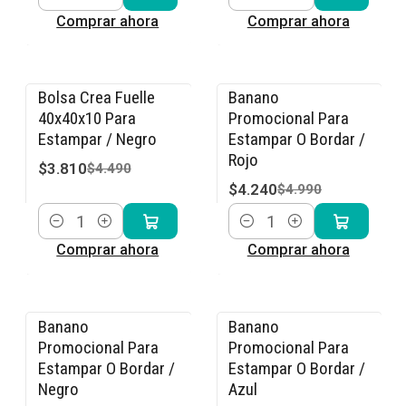
Cantidad
Cantidad
Comprar ahora
Comprar ahora
Bolsa Crea Fuelle
Banano
-15% OFF
-15% OFF
40x40x10 Para
Promocional Para
Estampar / Negro
Estampar O Bordar /
Rojo
$3.810
$4.490
$4.240
$4.990
Cantidad
Cantidad
Comprar ahora
Comprar ahora
Banano
Banano
-15% OFF
-15% OFF
Promocional Para
Promocional Para
Estampar O Bordar /
Estampar O Bordar /
Negro
Azul