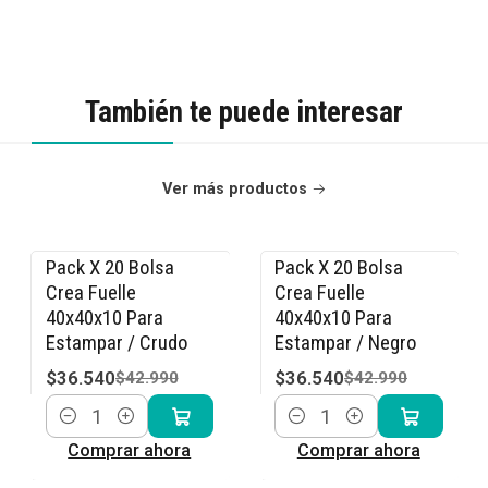
También te puede interesar
Ver más productos
Pack X 20 Bolsa
Pack X 20 Bolsa
-15% OFF
-15% OFF
Crea Fuelle
Crea Fuelle
40x40x10 Para
40x40x10 Para
Estampar / Crudo
Estampar / Negro
$36.540
$36.540
$42.990
$42.990
Cantidad
Cantidad
Comprar ahora
Comprar ahora