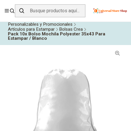
ENVÍO GRATIS SOBRE
$19.990
EN ZONA CENTRO
Inicio
Todos los Productos
Personalizables y Promocionales
Artículos para Estampar
Bolsas Crea
Pack 10x Bolso Mochila Polyester 35x43 Para
Estampar / Blanco