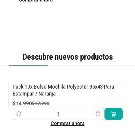
Descubre nuevos productos
Pack 10x Bolso Mochila Polyester 35x43 Para
-17% OFF
Estampar / Naranja
$14.990
$17.990
Cantidad
Comprar ahora