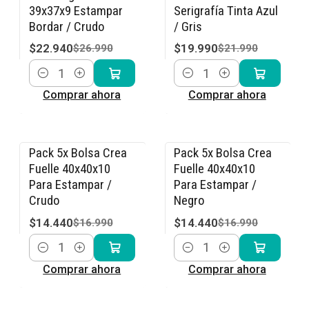
39x37x9 Estampar
Serigrafía Tinta Azul
Bordar / Crudo
/ Gris
$22.940
$19.990
$26.990
$21.990
Cantidad
Cantidad
Comprar ahora
Comprar ahora
Pack 5x Bolsa Crea
Pack 5x Bolsa Crea
-15% OFF
-15% OFF
Fuelle 40x40x10
Fuelle 40x40x10
Para Estampar /
Para Estampar /
Crudo
Negro
$14.440
$14.440
$16.990
$16.990
Cantidad
Cantidad
Comprar ahora
Comprar ahora