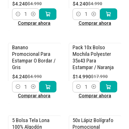
$4.240
$4.240
$4.990
$4.990
Cantidad
Cantidad
Comprar ahora
Comprar ahora
Banano
Pack 10x Bolso
-15% OFF
-17% OFF
Promocional Para
Mochila Polyester
Estampar O Bordar /
35x43 Para
Gris
Estampar / Naranja
$4.240
$14.990
$4.990
$17.990
Cantidad
Cantidad
Comprar ahora
Comprar ahora
5 Bolsa Tela Lona
50x Lápiz Bolígrafo
-15% OFF
-9% OFF
100% Algodón
Promocional