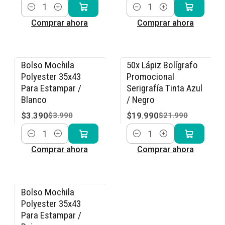
Cantidad
Cantidad
Comprar ahora
Comprar ahora
Bolso Mochila
50x Lápiz Bolígrafo
-15% OFF
-9% OFF
Polyester 35x43
Promocional
Para Estampar /
Serigrafía Tinta Azul
Blanco
/ Negro
$3.390
$19.990
$3.990
$21.990
Cantidad
Cantidad
Comprar ahora
Comprar ahora
Bolso Mochila
-15% OFF
Polyester 35x43
Para Estampar /