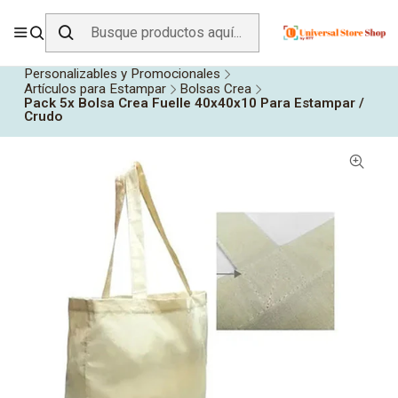
ENVÍO GRATIS SOBRE
$19.990
EN ZONA CENTRO
Inicio
Todos los Productos
Personalizables y Promocionales
Artículos para Estampar
Bolsas Crea
Pack 5x Bolsa Crea Fuelle 40x40x10 Para Estampar /
Crudo