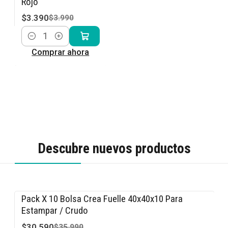
Rojo
$3.390
$3.990
Cantidad
Comprar ahora
Descubre nuevos productos
Pack X 10 Bolsa Crea Fuelle 40x40x10 Para
-15% OFF
Estampar / Crudo
$30.590
$35.990