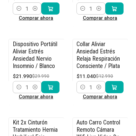
Cantidad
Cantidad
Comprar ahora
Comprar ahora
Dispositivo Portátil
Collar Aliviar
-27% OFF
-15% OFF
Aliviar Estrés
Ansiedad Estrés
Ansiedad Nervio
Relaja Respiración
Insomnio / Blanco
Consciente / Plata
$21.990
$11.040
$29.990
$12.990
Cantidad
Cantidad
Comprar ahora
Comprar ahora
Kit 2x Cinturón
Auto Carro Control
-15% OFF
-36% OFF
Tratamiento Hernia
Remoto Cámara