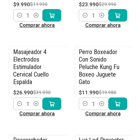
$9.990
$23.990
$11.990
$29.990
Cantidad
Cantidad
Comprar ahora
Comprar ahora
Masajeador 4
Perro Boxeador
-33% OFF
-40% OFF
Electrodos
Con Sonido
Estimulador
Peluche Kung Fu
Cervical Cuello
Boxeo Juguete
Espalda
Gato
$26.990
$11.990
$39.990
$19.980
Cantidad
Cantidad
Comprar ahora
Comprar ahora