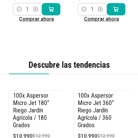
Cantidad
Cantidad
Comprar ahora
Comprar ahora
Descubre las tendencias
100x Aspersor
100x Aspersor
-15% OFF
-15% OFF
Micro Jet 180°
Micro Jet 360°
Riego Jardín
Riego Jardín
Agrícola / 180
Agrícola / 360
Grados
Grados
$10.990
$10.990
$12.990
$12.990