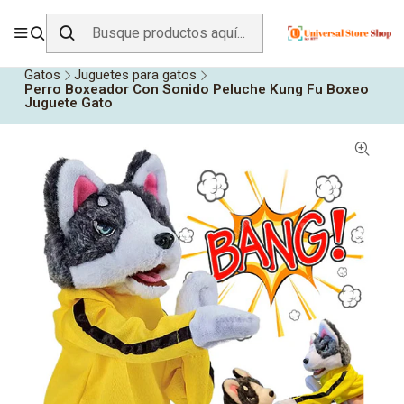
ENVÍO GRATIS SOBRE
$19.990
EN ZONA CENTRO
Inicio
Todos los Productos
Animales y Mascotas
Gatos
Juguetes para gatos
Perro Boxeador Con Sonido Peluche Kung Fu Boxeo
Juguete Gato