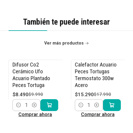
También te puede interesar
Ver más productos
Difusor Co2
Calefactor Acuario
-15% OFF
-15% OFF
Cerámico Ufo
Peces Tortugas
Acuario Plantado
Termostato 300w
Peces Tortuga
Acero
$8.490
$15.290
$9.990
$17.990
Cantidad
Cantidad
Comprar ahora
Comprar ahora