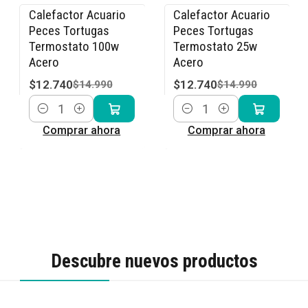
Calefactor Acuario
Calefactor Acuario
-15% OFF
-15% OFF
Peces Tortugas
Peces Tortugas
Termostato 100w
Termostato 25w
Acero
Acero
$12.740
$12.740
$14.990
$14.990
Cantidad
Cantidad
Comprar ahora
Comprar ahora
Descubre nuevos productos