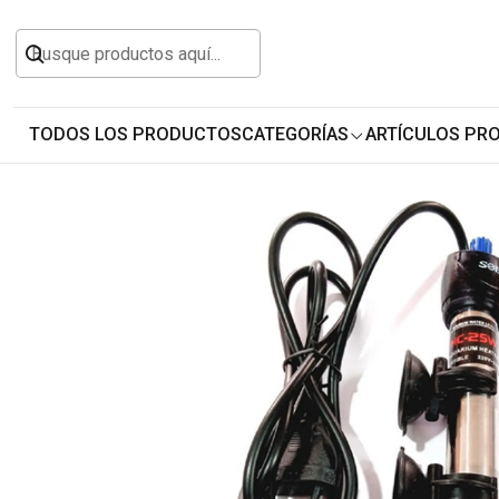
Inicio
Todos los Productos
Animales y Masco
TODOS LOS PRODUCTOS
CATEGORÍAS
ARTÍCULOS PR