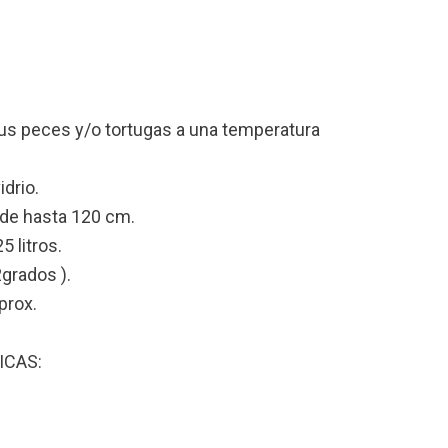
tus peces y/o tortugas a una temperatura
drio.
 de hasta 120 cm.
5 litros.
grados ).
aprox.
ICAS: