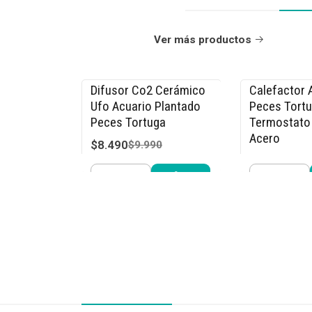
Ver más productos
Difusor Co2 Cerámico
Calefactor 
-15% OFF
-15% OFF
Ufo Acuario Plantado
Peces Tort
Peces Tortuga
Termostato
Acero
$8.490
$9.990
$15.290
$17
Cantidad
Cantidad
Comprar ahora
Compra