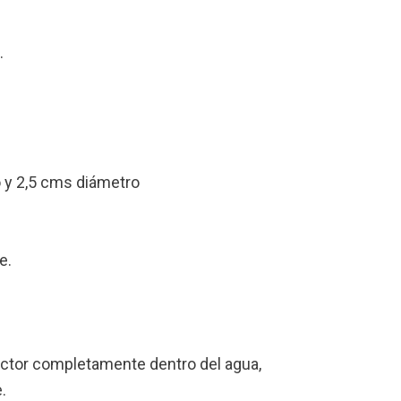
.
 y 2,5 cms diámetro
e.
actor completamente dentro del agua,
.