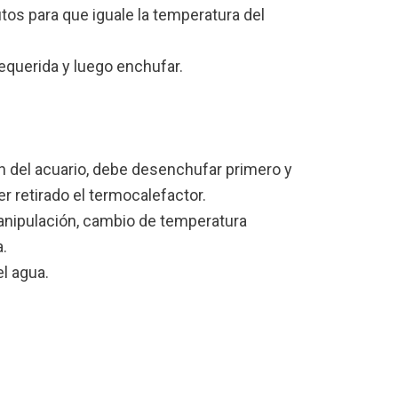
tos para que iguale la temperatura del
requerida y luego enchufar.
ón del acuario, debe desenchufar primero y
r retirado el termocalefactor.
manipulación, cambio de temperatura
.
el agua.