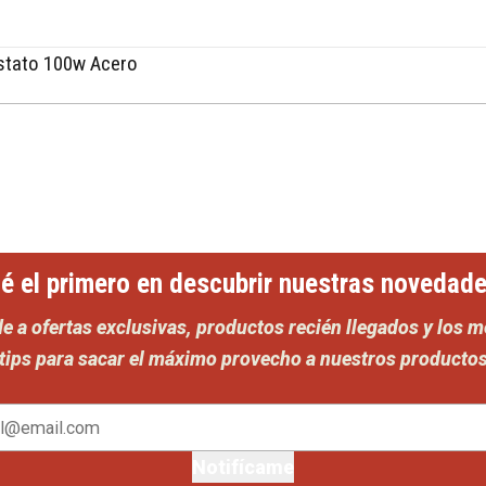
stato 100w Acero
Comprar ahora
é el primero en descubrir nuestras novedad
e a ofertas exclusivas, productos recién llegados y los m
tips para sacar el máximo provecho a nuestros producto
Notifícame