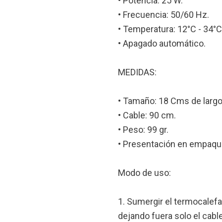
• Potencia: 25 W.
• Frecuencia: 50/60 Hz.
• Temperatura: 12°C - 34°C
• Apagado automático.
MEDIDAS:
• Tamaño: 18 Cms de largo
• Cable: 90 cm.
• Peso: 99 gr.
• Presentación en empaqu
Modo de uso:
1. Sumergir el termocalef
dejando fuera solo el cable