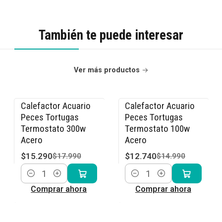
También te puede interesar
Ver más productos
Calefactor Acuario
Calefactor Acuario
-15% OFF
-15% OFF
Peces Tortugas
Peces Tortugas
Termostato 300w
Termostato 100w
Acero
Acero
$15.290
$12.740
$17.990
$14.990
Cantidad
Cantidad
Comprar ahora
Comprar ahora