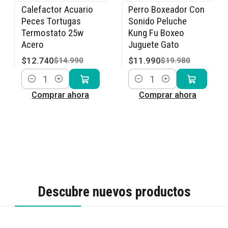
Calefactor Acuario
Perro Boxeador Con
-15% OFF
-40% OFF
Peces Tortugas
Sonido Peluche
Termostato 25w
Kung Fu Boxeo
Acero
Juguete Gato
$12.740
$11.990
$14.990
$19.980
Cantidad
Cantidad
Comprar ahora
Comprar ahora
Descubre nuevos productos