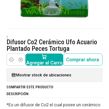
|
Difusor Co2 Cerámico Ufo Acuario
Plantado Peces Tortuga
Comprar ahora
Agregar al Carro
Cantidad
Mostrar stock de ubicaciones
COMPARTIR ESTE PRODUCTO
DESCRIPCIÓN
*Es un difusor de Co2 el cual posee un cerámico