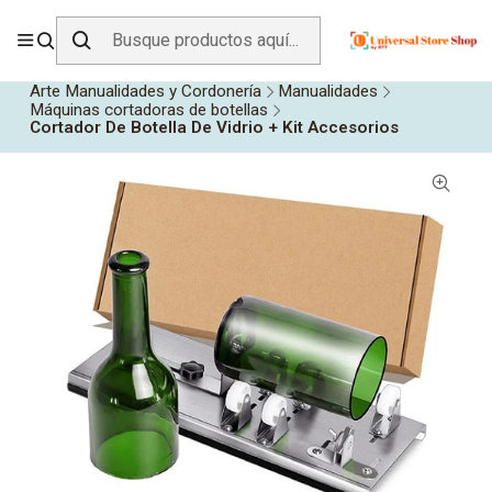
ENVÍO GRATIS SOBRE
$19.990
EN ZONA CENTRO
Inicio
Todos los Productos
Arte Manualidades y Cordonería
Manualidades
Máquinas cortadoras de botellas
Cortador De Botella De Vidrio + Kit Accesorios