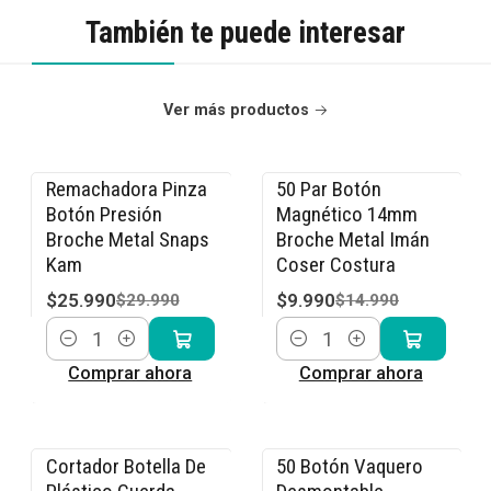
También te puede interesar
Ver más productos
Remachadora Pinza
50 Par Botón
-13% OFF
-33% OFF
Botón Presión
Magnético 14mm
Broche Metal Snaps
Broche Metal Imán
Kam
Coser Costura
$25.990
$9.990
$29.990
$14.990
Cantidad
Cantidad
Comprar ahora
Comprar ahora
Cortador Botella De
50 Botón Vaquero
-17% OFF
-15% OFF