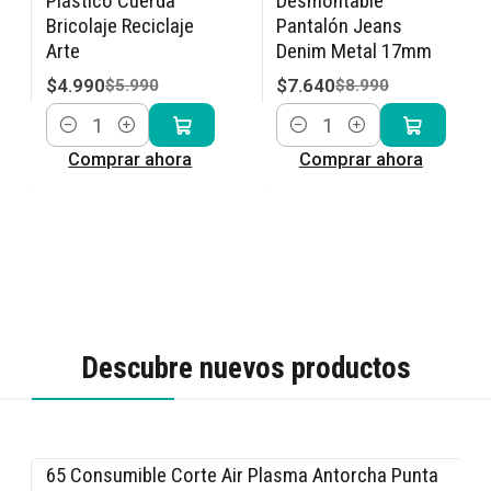
Plástico Cuerda
Desmontable
Bricolaje Reciclaje
Pantalón Jeans
Arte
Denim Metal 17mm
$4.990
$7.640
$5.990
$8.990
Cantidad
Cantidad
Comprar ahora
Comprar ahora
Descubre nuevos productos
65 Consumible Corte Air Plasma Antorcha Punta
-15% OFF