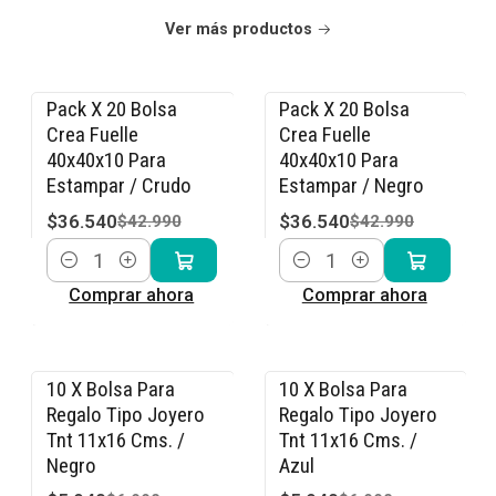
Ver más productos
Pack X 20 Bolsa
Pack X 20 Bolsa
-15% OFF
-15% OFF
Crea Fuelle
Crea Fuelle
40x40x10 Para
40x40x10 Para
Estampar / Crudo
Estampar / Negro
$36.540
$36.540
$42.990
$42.990
Cantidad
Cantidad
Comprar ahora
Comprar ahora
10 X Bolsa Para
10 X Bolsa Para
-15% OFF
-15% OFF
Regalo Tipo Joyero
Regalo Tipo Joyero
Tnt 11x16 Cms. /
Tnt 11x16 Cms. /
Negro
Azul