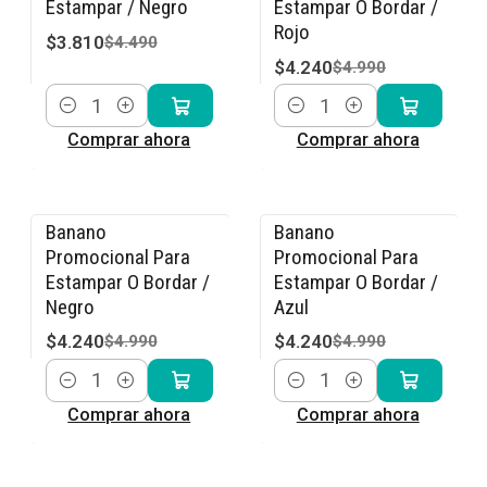
Estampar / Negro
Estampar O Bordar /
Rojo
$3.810
$4.490
$4.240
$4.990
Cantidad
Cantidad
Comprar ahora
Comprar ahora
Banano
Banano
-15% OFF
-15% OFF
Promocional Para
Promocional Para
Estampar O Bordar /
Estampar O Bordar /
Negro
Azul
$4.240
$4.240
$4.990
$4.990
Cantidad
Cantidad
Comprar ahora
Comprar ahora