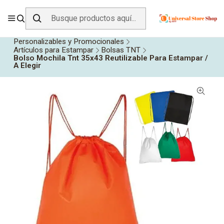
ENVÍO GRATIS SOBRE
$19.990
EN ZONA CENTRO
Inicio
Todos los Productos
Personalizables y Promocionales
Artículos para Estampar
Bolsas TNT
Bolso Mochila Tnt 35x43 Reutilizable Para Estampar /
A Elegir