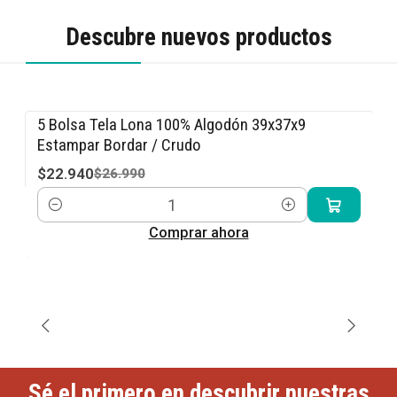
Descubre nuevos productos
5 Bolsa Tela Lona 100% Algodón 39x37x9
-15% OFF
Estampar Bordar / Crudo
$22.940
$26.990
Cantidad
Comprar ahora
Sé el primero en descubrir nuestras