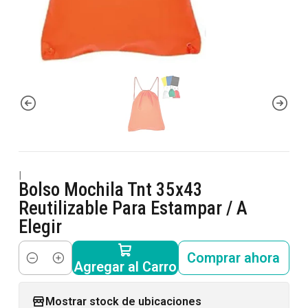
|
Bolso Mochila Tnt 35x43
Reutilizable Para Estampar / A
Elegir
Comprar ahora
Agregar al Carro
Cantidad
Mostrar stock de ubicaciones