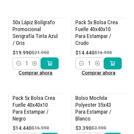
50x Lápiz Bolígrafo
Pack 5x Bolsa Crea
-9% OFF
-15% OFF
Promocional
Fuelle 40x40x10
Serigrafía Tinta Azul
Para Estampar /
/ Gris
Crudo
$19.990
$14.440
$21.990
$16.990
Cantidad
Cantidad
Comprar ahora
Comprar ahora
Pack 5x Bolsa Crea
Bolso Mochila
-15% OFF
-15% OFF
Fuelle 40x40x10
Polyester 35x43
Para Estampar /
Para Estampar /
Negro
Blanco
$14.440
$3.390
$16.990
$3.990