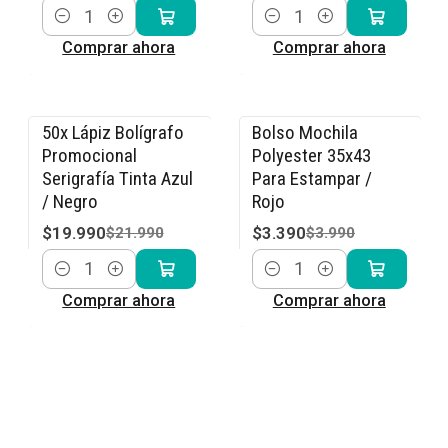
Cantidad
Cantidad
Comprar ahora
Comprar ahora
50x Lápiz Bolígrafo
Bolso Mochila
-9% OFF
-15% OFF
Promocional
Polyester 35x43
Serigrafía Tinta Azul
Para Estampar /
/ Negro
Rojo
$19.990
$3.390
$21.990
$3.990
Cantidad
Cantidad
Comprar ahora
Comprar ahora