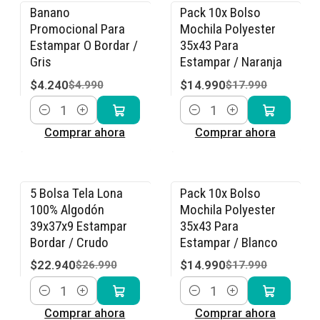
Banano
Pack 10x Bolso
-15% OFF
-17% OFF
Promocional Para
Mochila Polyester
Estampar O Bordar /
35x43 Para
Gris
Estampar / Naranja
$4.240
$14.990
$4.990
$17.990
Cantidad
Cantidad
Comprar ahora
Comprar ahora
5 Bolsa Tela Lona
Pack 10x Bolso
-15% OFF
-17% OFF
100% Algodón
Mochila Polyester
39x37x9 Estampar
35x43 Para
Bordar / Crudo
Estampar / Blanco
$22.940
$14.990
$26.990
$17.990
Cantidad
Cantidad
Comprar ahora
Comprar ahora