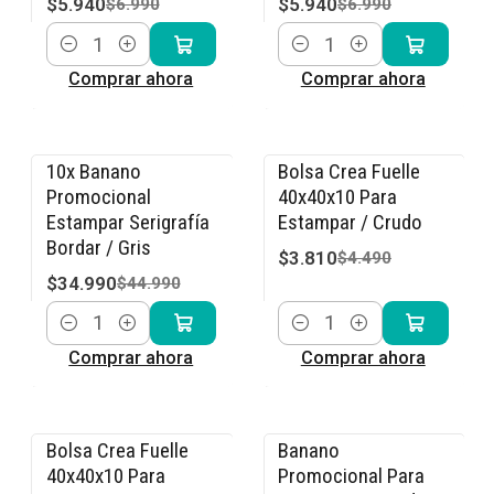
$5.940
$5.940
$6.990
$6.990
Cantidad
Cantidad
Comprar ahora
Comprar ahora
10x Banano
Bolsa Crea Fuelle
-22% OFF
-15% OFF
Promocional
40x40x10 Para
Estampar Serigrafía
Estampar / Crudo
Bordar / Gris
$3.810
$4.490
$34.990
$44.990
Cantidad
Cantidad
Comprar ahora
Comprar ahora
Bolsa Crea Fuelle
Banano
-15% OFF
-15% OFF
40x40x10 Para
Promocional Para