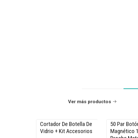
Ver más productos
Cortador De Botella De
50 Par Botó
-15% OFF
-33% OFF
Vidrio + Kit Accesorios
Magnético