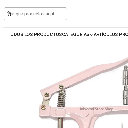
Inicio
Todos los Productos
Arte Manualidades 
Remachadora Pinza Botón Presión Broche M
TODOS LOS PRODUCTOS
CATEGORÍAS
ARTÍCULOS PR