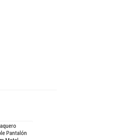
Vaquero
le Pantalón