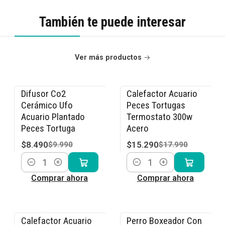
También te puede interesar
Ver más productos
Difusor Co2
Calefactor Acuario
-15% OFF
-15% OFF
Cerámico Ufo
Peces Tortugas
Acuario Plantado
Termostato 300w
Peces Tortuga
Acero
$8.490
$15.290
$9.990
$17.990
Cantidad
Cantidad
Comprar ahora
Comprar ahora
Calefactor Acuario
Perro Boxeador Con