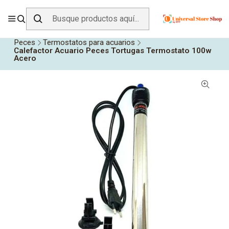
ENVÍO GRATIS SOBRE
$19.990
EN ZONA CENTRO
Inicio
Todos los Productos
Animales y Mascotas
Peces
Termostatos para acuarios
Calefactor Acuario Peces Tortugas Termostato 100w
Acero