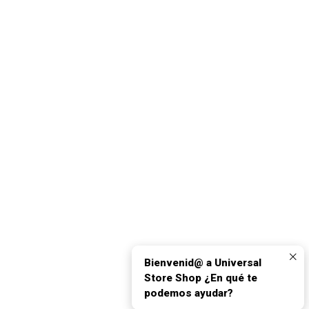
Bienvenid@ a Universal
Store Shop ¿En qué te
podemos ayudar?