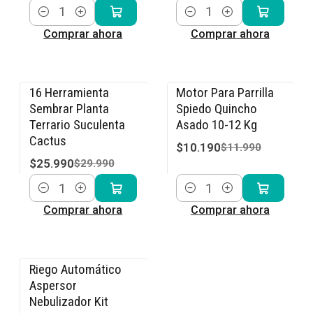
Cantidad
Cantidad
Comprar ahora
Comprar ahora
16 Herramienta
Motor Para Parrilla
-13% OFF
-15% OFF
Sembrar Planta
Spiedo Quincho
Terrario Suculenta
Asado 10-12 Kg
Cactus
$10.190
$11.990
$25.990
$29.990
Cantidad
Cantidad
Comprar ahora
Comprar ahora
Riego Automático
-15% OFF
Aspersor
Nebulizador Kit