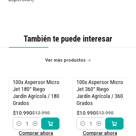
También te puede interesar
Ver más productos
100x Aspersor Micro
100x Aspersor Micro
-15% OFF
-15% OFF
Jet 180° Riego
Jet 360° Riego
Jardín Agrícola / 180
Jardín Agrícola / 360
Grados
Grados
$10.990
$10.990
$12.990
$12.990
Cantidad
Cantidad
Comprar ahora
Comprar ahora