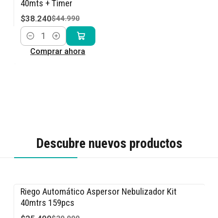
40mts + Timer
$38.240
$44.990
Cantidad
Comprar ahora
Descubre nuevos productos
Riego Automático Aspersor Nebulizador Kit
-15% OFF
40mtrs 159pcs