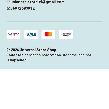
universalstore.cl@gmail.com
56972683912
2026 Universal Store Shop.
Todos los derechos reservados.
Desarrollado por
Jumpseller
.