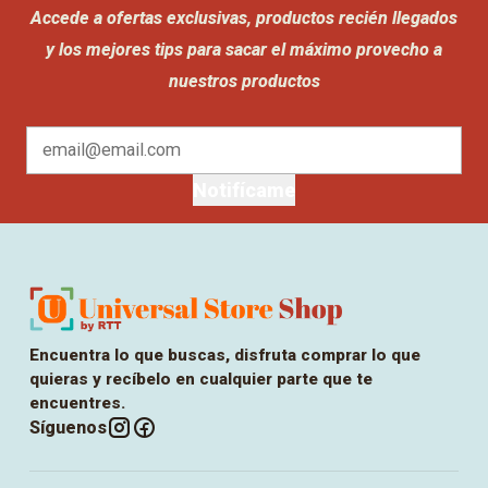
Accede a ofertas exclusivas, productos recién llegados
y los mejores tips para sacar el máximo provecho a
nuestros productos
Notifícame
Encuentra lo que buscas, disfruta comprar lo que
quieras y recíbelo en cualquier parte que te
encuentres.
Síguenos