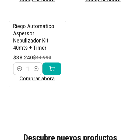
Riego Automático
-15% OFF
Aspersor
Nebulizador Kit
40mts + Timer
$38.240
$44.990
Cantidad
Comprar ahora
Descubre nuevos productos