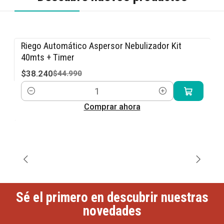
Riego Automático Aspersor Nebulizador Kit
-15% OFF
40mts + Timer
$38.240
$44.990
Cantidad
Comprar ahora
Sé el primero en descubrir nuestras
novedades