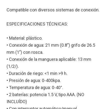
Compatible con diversos sistemas de conexión.
ESPECIFICACIONES TÉCNICAS:
• Material: plástico.
• Conexión de agua: 21 mm (0.8”) grifo de 26.5
mm (1”) con rosca.
• Conexión de la manguera aplicable: 13 mm
(1/2/).
• Duración de riego: <1 min >9 h.
• Presión de agua: 0-400kpa.
• Temperatura de agua: 0-40°.
• 2 baterías: potencia 1.5 V, tipo AAA. (NO
INCLUÍDO)
• Con interruptor automático/manual.