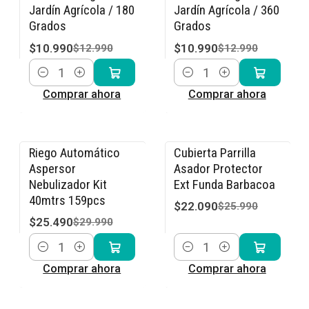
Jardín Agrícola / 180
Jardín Agrícola / 360
Grados
Grados
$10.990
$10.990
$12.990
$12.990
Cantidad
Cantidad
Comprar ahora
Comprar ahora
Riego Automático
Cubierta Parrilla
-15% OFF
-15% OFF
Aspersor
Asador Protector
Nebulizador Kit
Ext Funda Barbacoa
40mtrs 159pcs
$22.090
$25.990
$25.490
$29.990
Cantidad
Cantidad
Comprar ahora
Comprar ahora