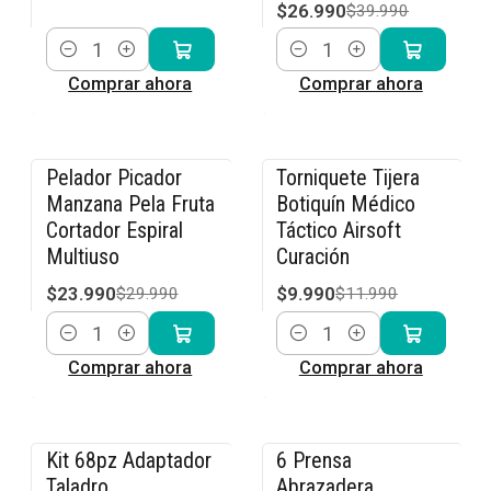
$26.990
$39.990
Cantidad
Cantidad
Comprar ahora
Comprar ahora
Pelador Picador
Torniquete Tijera
-20% OFF
-17% OFF
Manzana Pela Fruta
Botiquín Médico
Cortador Espiral
Táctico Airsoft
Multiuso
Curación
$23.990
$9.990
$29.990
$11.990
Cantidad
Cantidad
Comprar ahora
Comprar ahora
Kit 68pz Adaptador
6 Prensa
-14% OFF
-20% OFF
Taladro
Abrazadera