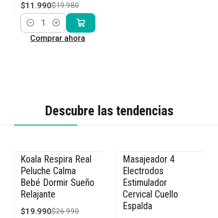
$11.990
$19.980
Cantidad
Comprar ahora
Descubre las tendencias
Koala Respira Real
Masajeador 4
-26% OFF
-33% OFF
Peluche Calma
Electrodos
Bebé Dormir Sueño
Estimulador
Relajante
Cervical Cuello
Espalda
$19.990
$26.990