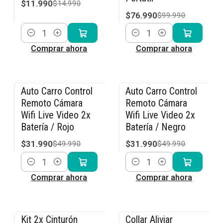
$11.990
$14.990
$76.990
$99.990
Cantidad
Cantidad
Comprar ahora
Comprar ahora
Auto Carro Control
Auto Carro Control
-36% OFF
-36% OFF
Remoto Cámara
Remoto Cámara
Wifi Live Video 2x
Wifi Live Video 2x
Batería / Rojo
Batería / Negro
$31.990
$31.990
$49.990
$49.990
Cantidad
Cantidad
Comprar ahora
Comprar ahora
Kit 2x Cinturón
Collar Aliviar