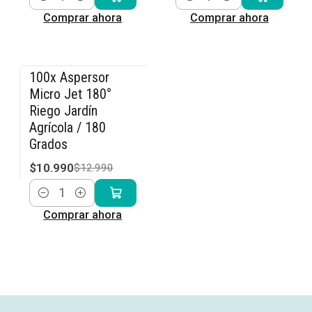
Cantidad
Cantidad
Comprar ahora
Comprar ahora
100x Aspersor
-15% OFF
Micro Jet 180°
Riego Jardín
Agrícola / 180
Grados
$10.990
$12.990
Cantidad
Comprar ahora