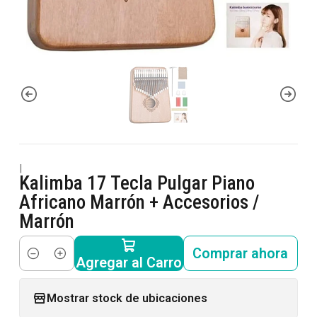
|
Kalimba 17 Tecla Pulgar Piano
Africano Marrón + Accesorios /
Marrón
Comprar ahora
Agregar al Carro
Cantidad
Mostrar stock de ubicaciones