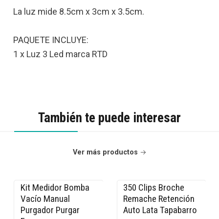
La luz mide 8.5cm x 3cm x 3.5cm.
PAQUETE INCLUYE:
1 x Luz 3 Led marca RTD
También te puede interesar
Ver más productos
Kit Medidor Bomba
350 Clips Broche
-15% OFF
-13% OFF
Vacío Manual
Remache Retención
Purgador Purgar
Auto Lata Tapabarro