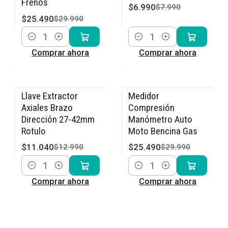
Frenos
$6.990
$7.990
$25.490
$29.990
Cantidad
Cantidad
Comprar ahora
Comprar ahora
Llave Extractor
Medidor
-15% OFF
-15% OFF
Axiales Brazo
Compresión
Dirección 27-42mm
Manómetro Auto
Rotulo
Moto Bencina Gas
$11.040
$25.490
$12.990
$29.990
Cantidad
Cantidad
Comprar ahora
Comprar ahora