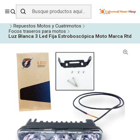
ENVÍO GRATIS SOBRE
$19.990
EN ZONA CENTRO
Inicio
Todos los Productos
Accesorios para Vehículos
Repuestos Motos y Cuatrimotos
Focos traseros para motos
Luz Blanca 3 Led Fija Estroboscópica Moto Marca Rtd