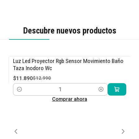
Descubre nuevos productos
Luz Led Proyector Rgb Sensor Movimiento Baño
-8% OFF
Taza Inodoro Wc
$11.890
$12.990
Cantidad
Comprar ahora