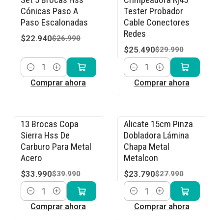
-15% OFF
-15% OFF
Cónicas Paso A
Tester Probador
Paso Escalonadas
Cable Conectores
Redes
$22.940
$26.990
$25.490
$29.990
Cantidad
Cantidad
Comprar ahora
Comprar ahora
13 Brocas Copa
Alicate 15cm Pinza
-15% OFF
-15% OFF
Sierra Hss De
Dobladora Lámina
Carburo Para Metal
Chapa Metal
Acero
Metalcon
$33.990
$23.790
$39.990
$27.990
Cantidad
Cantidad
Comprar ahora
Comprar ahora