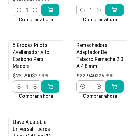
Cantidad
Cantidad
Comprar ahora
Comprar ahora
5 Brocas Piloto
Remachadora
-15% OFF
-15% OFF
Avellanador Alto
Adaptador De
Carbono Para
Taladro Remache 2.0
Madera
A 4.8 mm
$23.790
$22.940
$27.990
$26.990
Cantidad
Cantidad
Comprar ahora
Comprar ahora
Llave Ajustable
-10% OFF
Universal Tuerca
Tubo Multiuso 12-