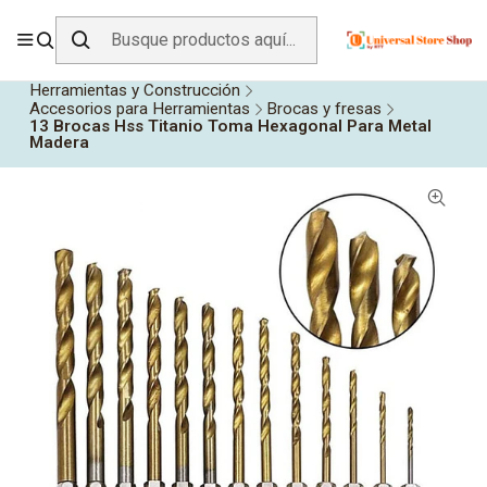
ENVÍO GRATIS SOBRE
$19.990
EN ZONA CENTRO
Inicio
Todos los Productos
Herramientas y Construcción
Accesorios para Herramientas
Brocas y fresas
13 Brocas Hss Titanio Toma Hexagonal Para Metal
Madera