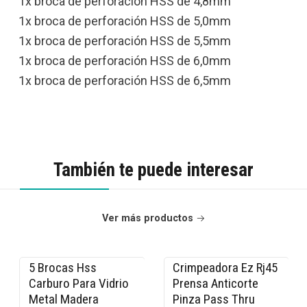
1x broca de perforación HSS de 4,8mm
1x broca de perforación HSS de 5,0mm
1x broca de perforación HSS de 5,5mm
1x broca de perforación HSS de 6,0mm
1x broca de perforación HSS de 6,5mm
También te puede interesar
Ver más productos
5 Brocas Hss
Crimpeadora Ez Rj45
-9% OFF
-15% OFF
Carburo Para Vidrio
Prensa Anticorte
Metal Madera
Pinza Pass Thru