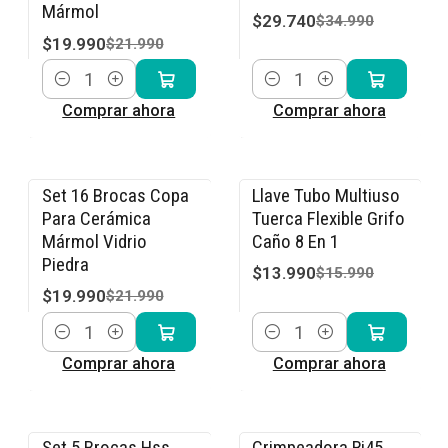
Mármol
$29.740
$34.990
$19.990
$21.990
Cantidad
Cantidad
Comprar ahora
Comprar ahora
Set 16 Brocas Copa
Llave Tubo Multiuso
-9% OFF
-13% OFF
Para Cerámica
Tuerca Flexible Grifo
Mármol Vidrio
Caño 8 En 1
Piedra
$13.990
$15.990
$19.990
$21.990
Cantidad
Cantidad
Comprar ahora
Comprar ahora
Set 5 Brocas Hss
Crimpeadora Rj45