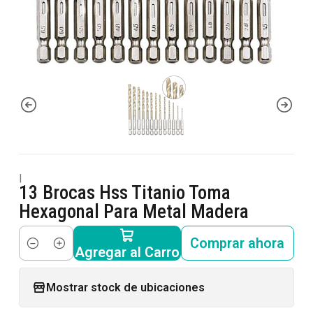
|
13 Brocas Hss Titanio Toma
Hexagonal Para Metal Madera
Comprar ahora
Agregar al Carro
Cantidad
Mostrar stock de ubicaciones