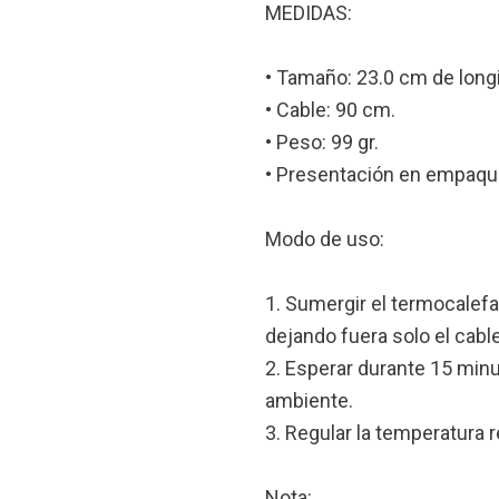
MEDIDAS:
• Tamaño: 23.0 cm de longi
• Cable: 90 cm.
• Peso: 99 gr.
• Presentación en empaqu
Modo de uso:
1. Sumergir el termocalef
dejando fuera solo el cable
2. Esperar durante 15 minu
ambiente.
3. Regular la temperatura 
Nota: