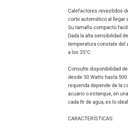
Calefactores revestidos d
corte automático al llegar 
Su tamaño compacto facili
Dada la alta sensibilidad 
temperatura constate del 
a los 35°C
Consulte disponibilidad d
desde 50 Watts hasta 500 
requerida depende de la ca
acuario o estanque, en una 
cada ltr de agua, es lo ideal
CARACTERÍSTICAS: