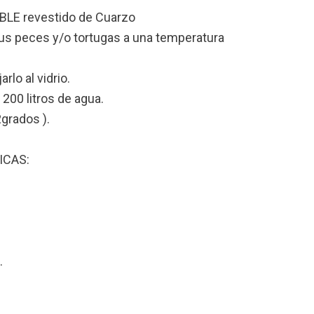
BLE revestido de Cuarzo
tus peces y/o tortugas a una temperatura
rlo al vidrio.
 200 litros de agua.
grados ).
ICAS:
.