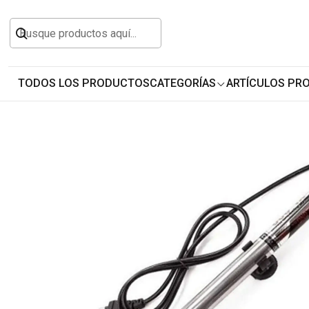
Inicio
Todos los Productos
Animales y Masco
TODOS LOS PRODUCTOS
CATEGORÍAS
ARTÍCULOS PR