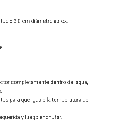
tud x 3.0 cm diámetro aprox.
e.
actor completamente dentro del agua,
.
tos para que iguale la temperatura del
requerida y luego enchufar.