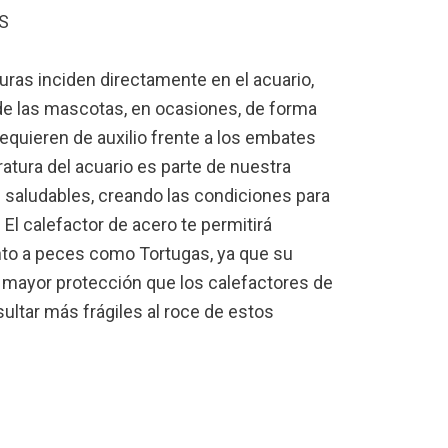
S
turas inciden directamente en el acuario,
e las mascotas, en ocasiones, de forma
equieren de auxilio frente a los embates
ratura del acuario es parte de nuestra
 saludables, creando las condiciones para
 El calefactor de acero te permitirá
anto a peces como Tortugas, ya que su
a mayor protección que los calefactores de
sultar más frágiles al roce de estos