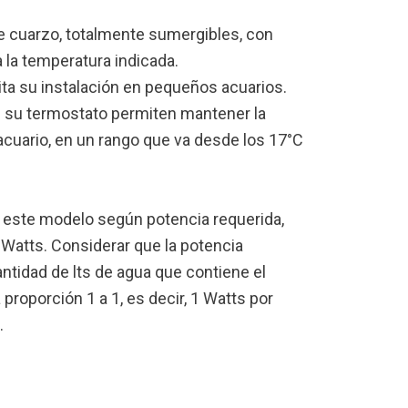
e cuarzo, totalmente sumergibles, con
a la temperatura indicada.
ta su instalación en pequeños acuarios.
de su termostato permiten mantener la
acuario, en un rango que va desde los 17°C
e este modelo según potencia requerida,
Watts. Considerar que la potencia
ntidad de lts de agua que contiene el
proporción 1 a 1, es decir, 1 Watts por
.