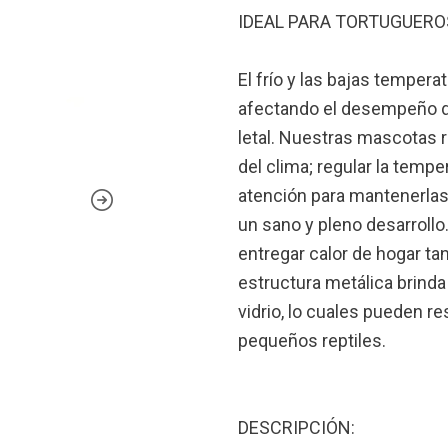
IDEAL PARA TORTUGUERO
El frío y las bajas tempera
afectando el desempeño d
letal. Nuestras mascotas r
del clima; regular la tempe
atención para mantenerlas
un sano y pleno desarrollo.
entregar calor de hogar t
estructura metálica brind
vidrio, lo cuales pueden re
pequeños reptiles.
DESCRIPCIÓN: