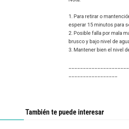
1. Para retirar o mantenci
esperar 15 minutos para se
2. Posible falla por mala 
brusco y bajo nivel de agua
3. Mantener bien el nivel d
_____________________
_________________
También te puede interesar