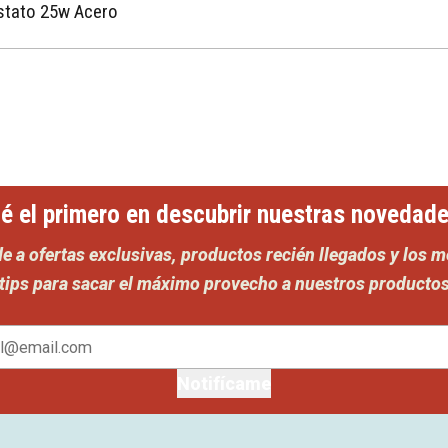
stato 25w Acero
Comprar ahora
é el primero en descubrir nuestras novedad
e a ofertas exclusivas, productos recién llegados y los m
tips para sacar el máximo provecho a nuestros producto
Notifícame