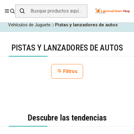
ENVÍO GRATIS SOBRE
$19.990
EN ZONA CENTRO
Inicio
Todos los Productos
Juegos y Juguetes
Vehículos de Juguete
Pistas y lanzadores de autos
PISTAS Y LANZADORES DE AUTOS
Filtros
Descubre las tendencias