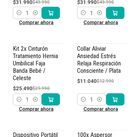
$31.990
$31.990
$49.990
$49.990
Cantidad
Cantidad
Comprar ahora
Comprar ahora
Kit 2x Cinturón
Collar Aliviar
-15% OFF
-15% OFF
Tratamiento Hernia
Ansiedad Estrés
Umbilical Faja
Relaja Respiración
Banda Bebé /
Consciente / Plata
Celeste
$11.040
$12.990
$25.490
$29.990
Cantidad
Cantidad
Comprar ahora
Comprar ahora
Dispositivo Portátil
100x Aspersor