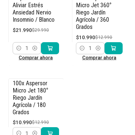
-27% OFF
-15% OFF
Aliviar Estrés
Micro Jet 360°
Ansiedad Nervio
Riego Jardín
Insomnio / Blanco
Agrícola / 360
Grados
$21.990
$29.990
$10.990
$12.990
Cantidad
Cantidad
Comprar ahora
Comprar ahora
100x Aspersor
-15% OFF
Micro Jet 180°
Riego Jardín
Agrícola / 180
Grados
$10.990
$12.990