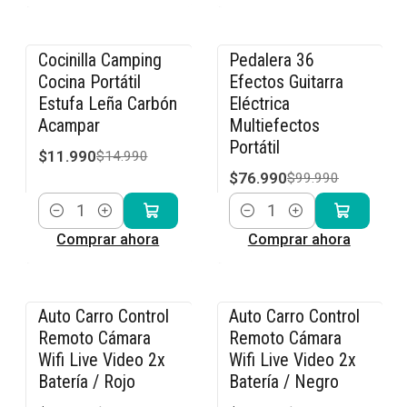
Cocinilla Camping
Pedalera 36
-20% OFF
-23% OFF
Cocina Portátil
Efectos Guitarra
Estufa Leña Carbón
Eléctrica
Acampar
Multiefectos
Portátil
$11.990
$14.990
$76.990
$99.990
Cantidad
Cantidad
Comprar ahora
Comprar ahora
Auto Carro Control
Auto Carro Control
-36% OFF
-36% OFF
Remoto Cámara
Remoto Cámara
Wifi Live Video 2x
Wifi Live Video 2x
Batería / Rojo
Batería / Negro