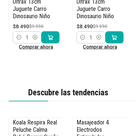
Ultrax 13cm
Ultrax 13cm
Juguete Carro
Juguete Carro
Dinosaurio Niño
Dinosaurio Niño
$8.490
$8.490
$9.990
$9.990
Cantidad
Cantidad
Comprar ahora
Comprar ahora
Descubre las tendencias
Koala Respira Real
Masajeador 4
-26% OFF
-33% OFF
Peluche Calma
Electrodos