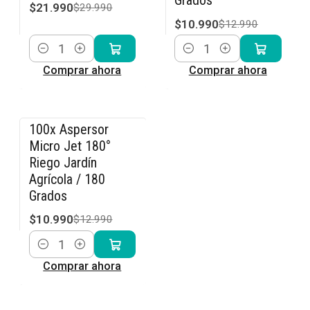
Grados
$21.990
$29.990
$10.990
$12.990
Cantidad
Cantidad
Comprar ahora
Comprar ahora
100x Aspersor
-15% OFF
Micro Jet 180°
Riego Jardín
Agrícola / 180
Grados
$10.990
$12.990
Cantidad
Comprar ahora