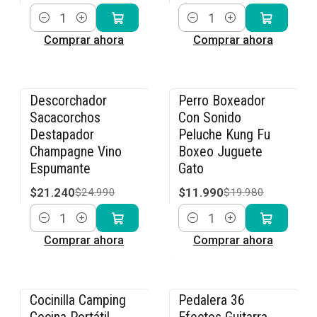
Cantidad
Cantidad
Comprar ahora
Comprar ahora
Descorchador
Perro Boxeador
-15% OFF
-40% OFF
Sacacorchos
Con Sonido
Destapador
Peluche Kung Fu
Champagne Vino
Boxeo Juguete
Espumante
Gato
$21.240
$11.990
$24.990
$19.980
Cantidad
Cantidad
Comprar ahora
Comprar ahora
Cocinilla Camping
Pedalera 36
-20% OFF
-23% OFF