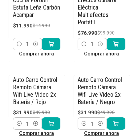
Cocina Portátil
Efectos Guitarra
Estufa Leña Carbón
Eléctrica
Acampar
Multiefectos
Portátil
$11.990
$14.990
$76.990
$99.990
Cantidad
Cantidad
Comprar ahora
Comprar ahora
Auto Carro Control
Auto Carro Control
-36% OFF
-36% OFF
Remoto Cámara
Remoto Cámara
Wifi Live Video 2x
Wifi Live Video 2x
Batería / Rojo
Batería / Negro
$31.990
$31.990
$49.990
$49.990
Cantidad
Cantidad
Comprar ahora
Comprar ahora