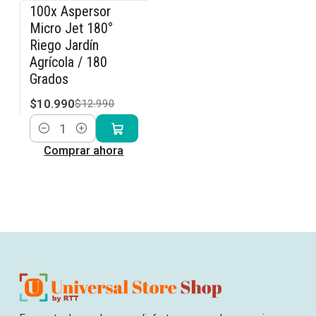
100x Aspersor
-15% OFF
Micro Jet 180°
Riego Jardín
Agrícola / 180
Grados
$10.990
$12.990
Cantidad
Comprar ahora