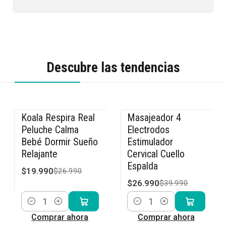
Descubre las tendencias
Koala Respira Real
Masajeador 4
-26% OFF
-33% OFF
Peluche Calma
Electrodos
Bebé Dormir Sueño
Estimulador
Relajante
Cervical Cuello
Espalda
$19.990
$26.990
$26.990
$39.990
Cantidad
Cantidad
Comprar ahora
Comprar ahora