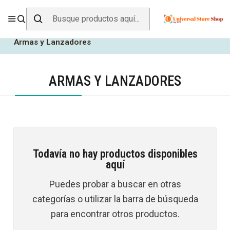
ENVÍO GRATIS SOBRE
$19.990
EN ZONA CENTRO
Inicio
Todos los Productos
Juegos y Juguetes
Armas y Lanzadores
ARMAS Y LANZADORES
Todavía no hay productos disponibles
aquí
Puedes probar a buscar en otras
categorías o utilizar la barra de búsqueda
para encontrar otros productos.