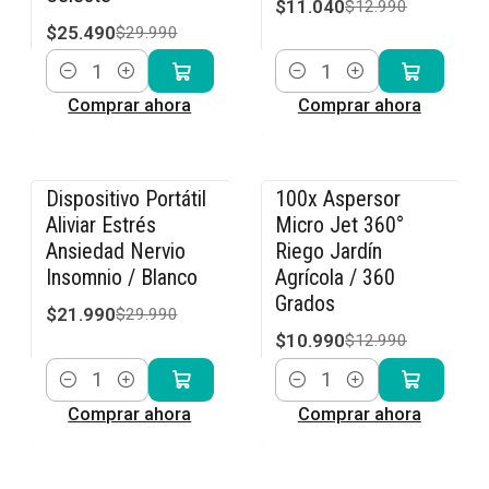
$11.040
$12.990
$25.490
$29.990
Cantidad
Cantidad
Comprar ahora
Comprar ahora
Dispositivo Portátil
100x Aspersor
-27% OFF
-15% OFF
Aliviar Estrés
Micro Jet 360°
Ansiedad Nervio
Riego Jardín
Insomnio / Blanco
Agrícola / 360
Grados
$21.990
$29.990
$10.990
$12.990
Cantidad
Cantidad
Comprar ahora
Comprar ahora