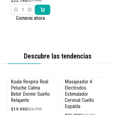
$23.790
$27.990
Cantidad
Comprar ahora
Descubre las tendencias
Koala Respira Real
Masajeador 4
-26% OFF
-33% OFF
Peluche Calma
Electrodos
Bebé Dormir Sueño
Estimulador
Relajante
Cervical Cuello
Espalda
$19.990
$26.990