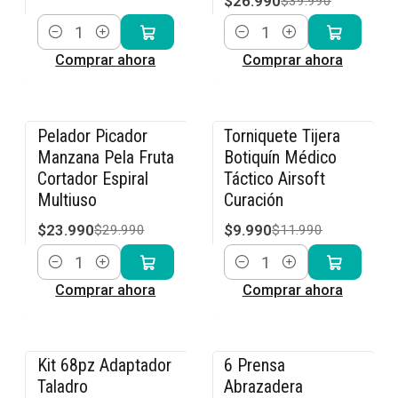
$26.990
$39.990
Cantidad
Cantidad
Comprar ahora
Comprar ahora
Pelador Picador
Torniquete Tijera
-20% OFF
-17% OFF
Manzana Pela Fruta
Botiquín Médico
Cortador Espiral
Táctico Airsoft
Multiuso
Curación
$23.990
$9.990
$29.990
$11.990
Cantidad
Cantidad
Comprar ahora
Comprar ahora
Kit 68pz Adaptador
6 Prensa
-14% OFF
-20% OFF
Taladro
Abrazadera