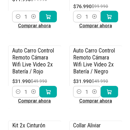
$76.990
$99.990
Cantidad
Cantidad
Comprar ahora
Comprar ahora
Auto Carro Control
Auto Carro Control
-36% OFF
-36% OFF
Remoto Cámara
Remoto Cámara
Wifi Live Video 2x
Wifi Live Video 2x
Batería / Rojo
Batería / Negro
$31.990
$31.990
$49.990
$49.990
Cantidad
Cantidad
Comprar ahora
Comprar ahora
Kit 2x Cinturón
Collar Aliviar
-15% OFF
-15% OFF