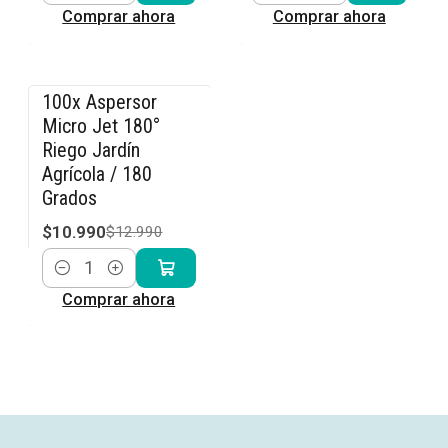
Comprar ahora
Comprar ahora
100x Aspersor
-15% OFF
Micro Jet 180°
Riego Jardín
Agrícola / 180
Grados
$10.990
$12.990
Cantidad
Comprar ahora