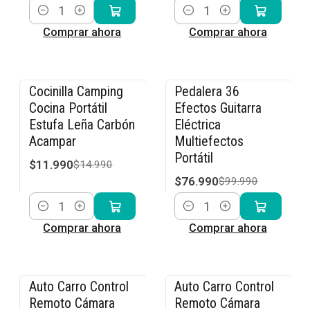
Cantidad
Cantidad
Comprar ahora
Comprar ahora
Cocinilla Camping
Pedalera 36
-20% OFF
-23% OFF
Cocina Portátil
Efectos Guitarra
Estufa Leña Carbón
Eléctrica
Acampar
Multiefectos
Portátil
$11.990
$14.990
$76.990
$99.990
Cantidad
Cantidad
Comprar ahora
Comprar ahora
Auto Carro Control
Auto Carro Control
-36% OFF
-36% OFF
Remoto Cámara
Remoto Cámara