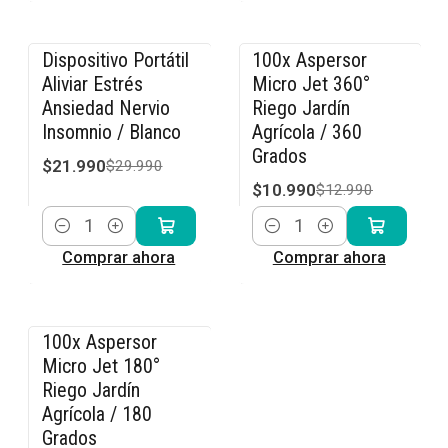
Dispositivo Portátil
100x Aspersor
-27% OFF
-15% OFF
Aliviar Estrés
Micro Jet 360°
Ansiedad Nervio
Riego Jardín
Insomnio / Blanco
Agrícola / 360
Grados
$21.990
$29.990
$10.990
$12.990
Cantidad
Cantidad
Comprar ahora
Comprar ahora
100x Aspersor
-15% OFF
Micro Jet 180°
Riego Jardín
Agrícola / 180
Grados