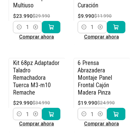
Multiuso
Curación
$23.990
$9.990
$29.990
$11.990
Cantidad
Cantidad
Comprar ahora
Comprar ahora
Kit 68pz Adaptador
6 Prensa
-14% OFF
-20% OFF
Taladro
Abrazadera
Remachadora
Montaje Panel
Tuerca M3-m10
Frontal Cajón
Remache
Madera Pinza
$29.990
$19.990
$34.990
$24.990
Cantidad
Cantidad
Comprar ahora
Comprar ahora