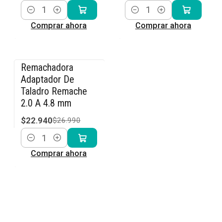
Cantidad
Cantidad
Comprar ahora
Comprar ahora
Remachadora
-15% OFF
Adaptador De
Taladro Remache
2.0 A 4.8 mm
$22.940
$26.990
Cantidad
Comprar ahora