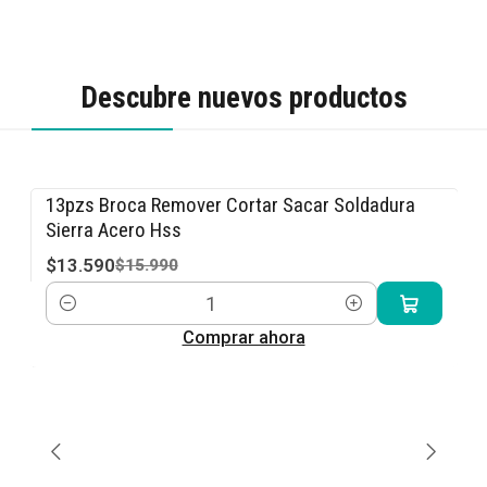
Descubre nuevos productos
13pzs Broca Remover Cortar Sacar Soldadura
-15% OFF
Sierra Acero Hss
$13.590
$15.990
Cantidad
Comprar ahora