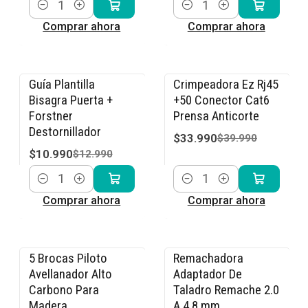
Cantidad
Cantidad
Comprar ahora
Comprar ahora
Guía Plantilla
Crimpeadora Ez Rj45
-15% OFF
-15% OFF
Bisagra Puerta +
+50 Conector Cat6
Forstner
Prensa Anticorte
Destornillador
$33.990
$39.990
$10.990
$12.990
Cantidad
Cantidad
Comprar ahora
Comprar ahora
5 Brocas Piloto
Remachadora
-15% OFF
-15% OFF
Avellanador Alto
Adaptador De
Carbono Para
Taladro Remache 2.0
Madera
A 4.8 mm