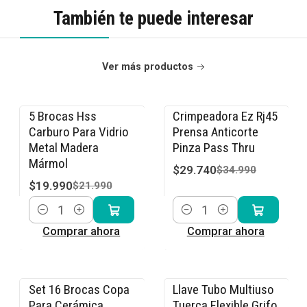
También te puede interesar
Ver más productos
5 Brocas Hss
Crimpeadora Ez Rj45
-9% OFF
-15% OFF
Carburo Para Vidrio
Prensa Anticorte
Metal Madera
Pinza Pass Thru
Mármol
$29.740
$34.990
$19.990
$21.990
Cantidad
Cantidad
Comprar ahora
Comprar ahora
Set 16 Brocas Copa
Llave Tubo Multiuso
-9% OFF
-13% OFF
Para Cerámica
Tuerca Flexible Grifo