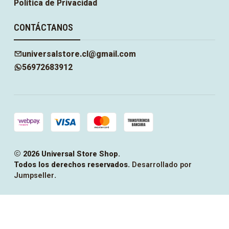
Política de Privacidad
CONTÁCTANOS
universalstore.cl@gmail.com
56972683912
2026 Universal Store Shop.
Todos los derechos reservados.
Desarrollado por
Jumpseller
.