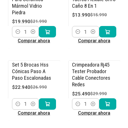
Mármol Vidrio
Caño 8 En 1
Piedra
$13.990
$15.990
$19.990
$21.990
Cantidad
Cantidad
Comprar ahora
Comprar ahora
Set 5 Brocas Hss
Crimpeadora Rj45
-15% OFF
-15% OFF
Cónicas Paso A
Tester Probador
Paso Escalonadas
Cable Conectores
Redes
$22.940
$26.990
$25.490
$29.990
Cantidad
Cantidad
Comprar ahora
Comprar ahora