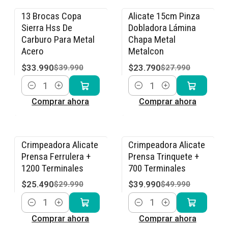
13 Brocas Copa
Alicate 15cm Pinza
-15% OFF
-15% OFF
Sierra Hss De
Dobladora Lámina
Carburo Para Metal
Chapa Metal
Acero
Metalcon
$33.990
$23.790
$39.990
$27.990
Cantidad
Cantidad
Comprar ahora
Comprar ahora
Crimpeadora Alicate
Crimpeadora Alicate
-15% OFF
-20% OFF
Prensa Ferrulera +
Prensa Trinquete +
1200 Terminales
700 Terminales
$25.490
$39.990
$29.990
$49.990
Cantidad
Cantidad
Comprar ahora
Comprar ahora