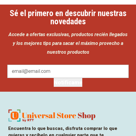
Sé el primero en descubrir nuestras
novedades
Accede a ofertas exclusivas, productos recién llegados
y los mejores tips para sacar el máximo provecho a
nuestros productos
Notifícame
Encuentra lo que buscas, disfruta comprar lo que
quieras y recíbelo en cualquier parte que te