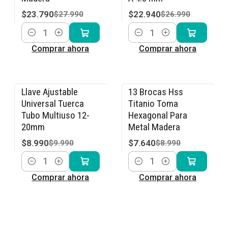
$23.790
$22.940
$27.990
$26.990
Cantidad
Cantidad
Comprar ahora
Comprar ahora
Llave Ajustable
13 Brocas Hss
-10% OFF
-15% OFF
Universal Tuerca
Titanio Toma
Tubo Multiuso 12-
Hexagonal Para
20mm
Metal Madera
$8.990
$7.640
$9.990
$8.990
Cantidad
Cantidad
Comprar ahora
Comprar ahora