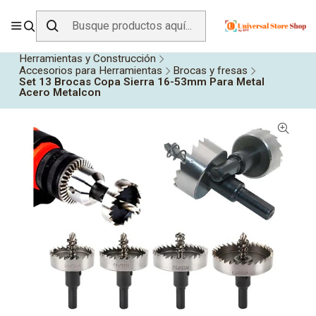
ENVÍO GRATIS SOBRE
$19.990
EN ZONA CENTRO
Inicio
Todos los Productos
Herramientas y Construcción
Accesorios para Herramientas
Brocas y fresas
Set 13 Brocas Copa Sierra 16-53mm Para Metal
Acero Metalcon