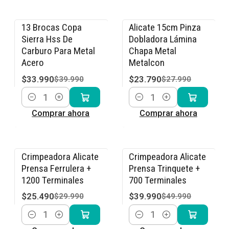
13 Brocas Copa
Alicate 15cm Pinza
-15% OFF
-15% OFF
Sierra Hss De
Dobladora Lámina
Carburo Para Metal
Chapa Metal
Acero
Metalcon
$33.990
$23.790
$39.990
$27.990
Cantidad
Cantidad
Comprar ahora
Comprar ahora
Crimpeadora Alicate
Crimpeadora Alicate
-15% OFF
-20% OFF
Prensa Ferrulera +
Prensa Trinquete +
1200 Terminales
700 Terminales
$25.490
$39.990
$29.990
$49.990
Cantidad
Cantidad