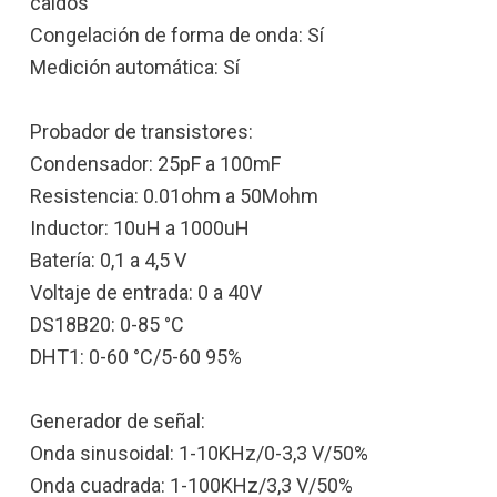
caídos
Congelación de forma de onda: Sí
Medición automática: Sí
Probador de transistores:
Condensador: 25pF a 100mF
Resistencia: 0.01ohm a 50Mohm
Inductor: 10uH a 1000uH
Batería: 0,1 a 4,5 V
Voltaje de entrada: 0 a 40V
DS18B20: 0-85 °C
DHT1: 0-60 °C/5-60 95%
Generador de señal:
Onda sinusoidal: 1-10KHz/0-3,3 V/50%
Onda cuadrada: 1-100KHz/3,3 V/50%