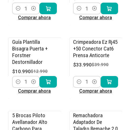
Cantidad
Cantidad
Comprar ahora
Comprar ahora
Guía Plantilla
Crimpeadora Ez Rj45
-15% OFF
-15% OFF
Bisagra Puerta +
+50 Conector Cat6
Forstner
Prensa Anticorte
Destornillador
$33.990
$39.990
$10.990
$12.990
Cantidad
Cantidad
Comprar ahora
Comprar ahora
5 Brocas Piloto
Remachadora
-15% OFF
-15% OFF
Avellanador Alto
Adaptador De
Carbono Para
Taladro Remache 2.0