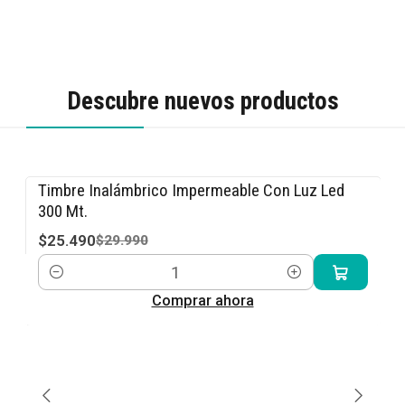
Descubre nuevos productos
Timbre Inalámbrico Impermeable Con Luz Led
-15% OFF
300 Mt.
$25.490
$29.990
Cantidad
Comprar ahora