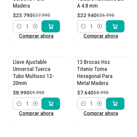
Madera
A 4.8 mm
$23.790
$22.940
$27.990
$26.990
Cantidad
Cantidad
Comprar ahora
Comprar ahora
Llave Ajustable
13 Brocas Hss
-10% OFF
-15% OFF
Universal Tuerca
Titanio Toma
Tubo Multiuso 12-
Hexagonal Para
20mm
Metal Madera
$8.990
$7.640
$9.990
$8.990
Cantidad
Cantidad
Comprar ahora
Comprar ahora