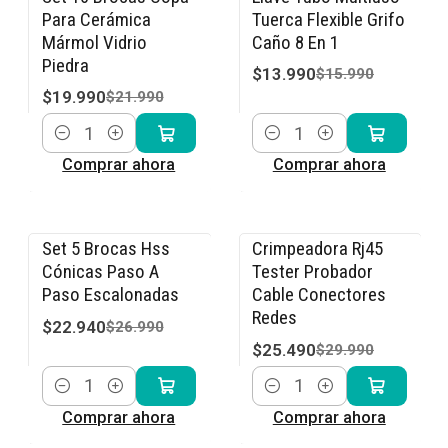
-9% OFF
-13% OFF
Para Cerámica
Tuerca Flexible Grifo
Mármol Vidrio
Caño 8 En 1
Piedra
$13.990
$15.990
$19.990
$21.990
Cantidad
Cantidad
Comprar ahora
Comprar ahora
Set 5 Brocas Hss
Crimpeadora Rj45
-15% OFF
-15% OFF
Cónicas Paso A
Tester Probador
Paso Escalonadas
Cable Conectores
Redes
$22.940
$26.990
$25.490
$29.990
Cantidad
Cantidad
Comprar ahora
Comprar ahora