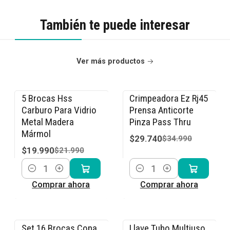
También te puede interesar
Ver más productos
5 Brocas Hss
Crimpeadora Ez Rj45
-9% OFF
-15% OFF
Carburo Para Vidrio
Prensa Anticorte
Metal Madera
Pinza Pass Thru
Mármol
$29.740
$34.990
$19.990
$21.990
Cantidad
Cantidad
Comprar ahora
Comprar ahora
Set 16 Brocas Copa
Llave Tubo Multiuso