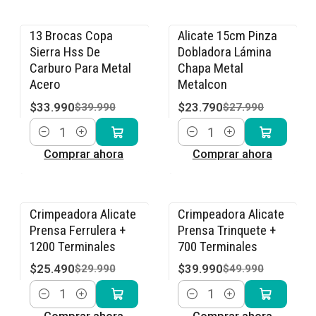
13 Brocas Copa
Alicate 15cm Pinza
-15% OFF
-15% OFF
Sierra Hss De
Dobladora Lámina
Carburo Para Metal
Chapa Metal
Acero
Metalcon
$33.990
$23.790
$39.990
$27.990
Cantidad
Cantidad
Comprar ahora
Comprar ahora
Crimpeadora Alicate
Crimpeadora Alicate
-15% OFF
-20% OFF
Prensa Ferrulera +
Prensa Trinquete +
1200 Terminales
700 Terminales
$25.490
$39.990
$29.990
$49.990
Cantidad
Cantidad