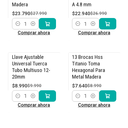
Madera
A 4.8 mm
$23.790
$22.940
$27.990
$26.990
Cantidad
Cantidad
Comprar ahora
Comprar ahora
Llave Ajustable
13 Brocas Hss
-10% OFF
-15% OFF
Universal Tuerca
Titanio Toma
Tubo Multiuso 12-
Hexagonal Para
20mm
Metal Madera
$8.990
$7.640
$9.990
$8.990
Cantidad
Cantidad
Comprar ahora
Comprar ahora