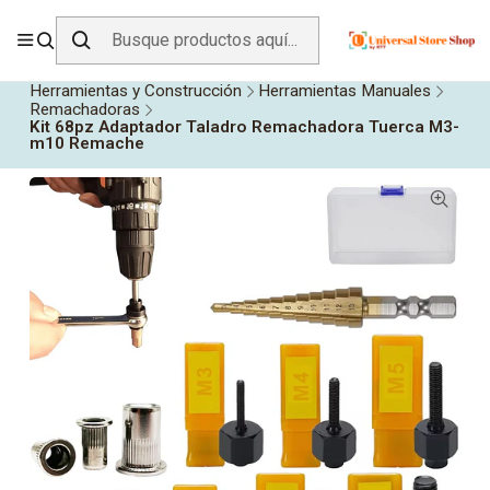
ENVÍO GRATIS SOBRE
$19.990
EN ZONA CENTRO
Inicio
Todos los Productos
Herramientas y Construcción
Herramientas Manuales
Remachadoras
Kit 68pz Adaptador Taladro Remachadora Tuerca M3-
m10 Remache