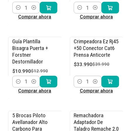
Cantidad
Cantidad
Comprar ahora
Comprar ahora
Guía Plantilla
Crimpeadora Ez Rj45
-15% OFF
-15% OFF
Bisagra Puerta +
+50 Conector Cat6
Forstner
Prensa Anticorte
Destornillador
$33.990
$39.990
$10.990
$12.990
Cantidad
Cantidad
Comprar ahora
Comprar ahora
5 Brocas Piloto
Remachadora
-15% OFF
-15% OFF
Avellanador Alto
Adaptador De
Carbono Para
Taladro Remache 2.0