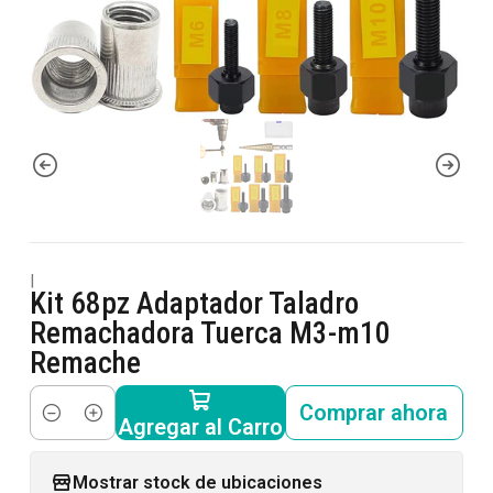
|
Kit 68pz Adaptador Taladro
Remachadora Tuerca M3-m10
Remache
Comprar ahora
Agregar al Carro
Cantidad
Mostrar stock de ubicaciones