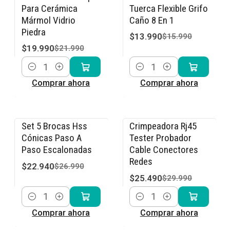
-9% OFF
-13% OFF
Para Cerámica
Tuerca Flexible Grifo
Mármol Vidrio
Caño 8 En 1
Piedra
$13.990
$15.990
$19.990
$21.990
Cantidad
Cantidad
Comprar ahora
Comprar ahora
Set 5 Brocas Hss
Crimpeadora Rj45
-15% OFF
-15% OFF
Cónicas Paso A
Tester Probador
Paso Escalonadas
Cable Conectores
Redes
$22.940
$26.990
$25.490
$29.990
Cantidad
Cantidad
Comprar ahora
Comprar ahora