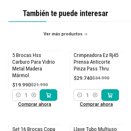
También te puede interesar
Ver más productos
5 Brocas Hss
Crimpeadora Ez Rj45
-9% OFF
-15% OFF
Carburo Para Vidrio
Prensa Anticorte
Metal Madera
Pinza Pass Thru
Mármol
$29.740
$34.990
$19.990
$21.990
Cantidad
Cantidad
Comprar ahora
Comprar ahora
Set 16 Brocas Copa
Llave Tubo Multiuso