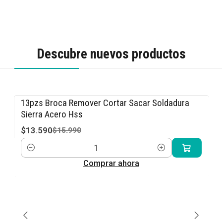
Descubre nuevos productos
13pzs Broca Remover Cortar Sacar Soldadura
-15% OFF
Sierra Acero Hss
$13.590
$15.990
Cantidad
Comprar ahora