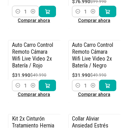
$76.990
$99.990
Cantidad
Cantidad
Comprar ahora
Comprar ahora
Auto Carro Control
Auto Carro Control
-36% OFF
-36% OFF
Remoto Cámara
Remoto Cámara
Wifi Live Video 2x
Wifi Live Video 2x
Batería / Rojo
Batería / Negro
$31.990
$31.990
$49.990
$49.990
Cantidad
Cantidad
Comprar ahora
Comprar ahora
Kit 2x Cinturón
Collar Aliviar
-15% OFF
-15% OFF
Tratamiento Hernia
Ansiedad Estrés