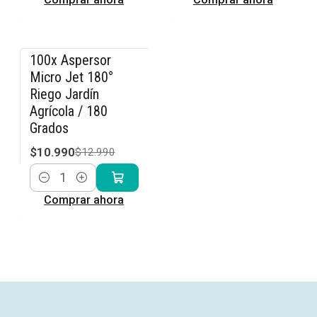
100x Aspersor
-15% OFF
Micro Jet 180°
Riego Jardín
Agrícola / 180
Grados
$10.990
$12.990
Cantidad
Comprar ahora