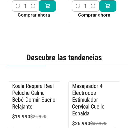
Cantidad
Cantidad
Comprar ahora
Comprar ahora
Descubre las tendencias
Koala Respira Real
Masajeador 4
-26% OFF
-33% OFF
Peluche Calma
Electrodos
Bebé Dormir Sueño
Estimulador
Relajante
Cervical Cuello
Espalda
$19.990
$26.990
$26.990
$39.990