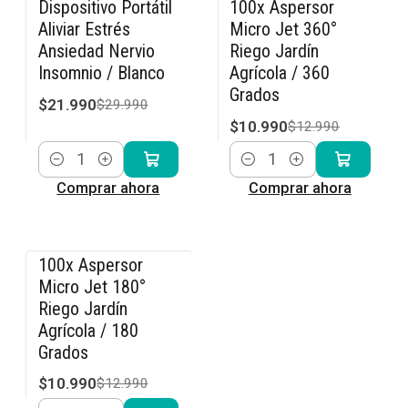
Dispositivo Portátil
100x Aspersor
-27% OFF
-15% OFF
Aliviar Estrés
Micro Jet 360°
Ansiedad Nervio
Riego Jardín
Insomnio / Blanco
Agrícola / 360
Grados
$21.990
$29.990
$10.990
$12.990
Cantidad
Cantidad
Comprar ahora
Comprar ahora
100x Aspersor
-15% OFF
Micro Jet 180°
Riego Jardín
Agrícola / 180
Grados
$10.990
$12.990