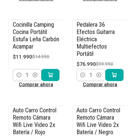
Cocinilla Camping
Pedalera 36
-20% OFF
-23% OFF
Cocina Portátil
Efectos Guitarra
Estufa Leña Carbón
Eléctrica
Acampar
Multiefectos
Portátil
$11.990
$14.990
$76.990
$99.990
Cantidad
Cantidad
Comprar ahora
Comprar ahora
Auto Carro Control
Auto Carro Control
-36% OFF
-36% OFF
Remoto Cámara
Remoto Cámara
Wifi Live Video 2x
Wifi Live Video 2x
Batería / Rojo
Batería / Negro