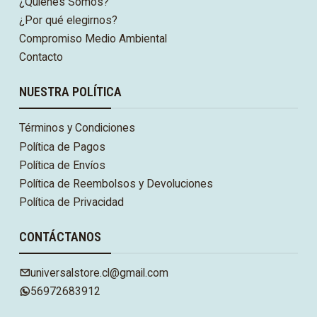
¿Quiénes Somos?
¿Por qué elegirnos?
Compromiso Medio Ambiental
Contacto
NUESTRA POLÍTICA
Términos y Condiciones
Política de Pagos
Política de Envíos
Política de Reembolsos y Devoluciones
Política de Privacidad
CONTÁCTANOS
universalstore.cl@gmail.com
56972683912