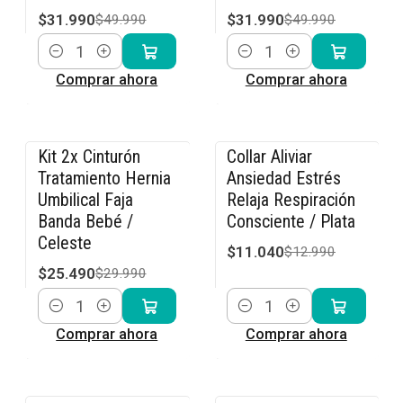
$31.990
$31.990
$49.990
$49.990
Cantidad
Cantidad
Comprar ahora
Comprar ahora
Kit 2x Cinturón
Collar Aliviar
-15% OFF
-15% OFF
Tratamiento Hernia
Ansiedad Estrés
Umbilical Faja
Relaja Respiración
Banda Bebé /
Consciente / Plata
Celeste
$11.040
$12.990
$25.490
$29.990
Cantidad
Cantidad
Comprar ahora
Comprar ahora