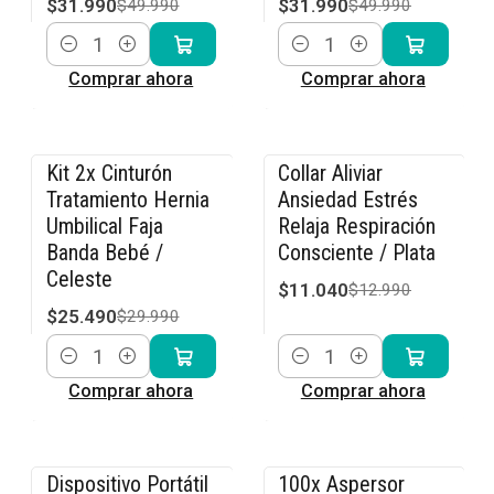
$31.990
$31.990
$49.990
$49.990
Cantidad
Cantidad
Comprar ahora
Comprar ahora
Kit 2x Cinturón
Collar Aliviar
-15% OFF
-15% OFF
Tratamiento Hernia
Ansiedad Estrés
Umbilical Faja
Relaja Respiración
Banda Bebé /
Consciente / Plata
Celeste
$11.040
$12.990
$25.490
$29.990
Cantidad
Cantidad
Comprar ahora
Comprar ahora
Dispositivo Portátil
100x Aspersor