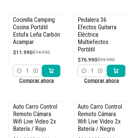
Cocinilla Camping
Pedalera 36
-20% OFF
-23% OFF
Cocina Portátil
Efectos Guitarra
Estufa Leña Carbón
Eléctrica
Acampar
Multiefectos
Portátil
$11.990
$14.990
$76.990
$99.990
Cantidad
Cantidad
Comprar ahora
Comprar ahora
Auto Carro Control
Auto Carro Control
-36% OFF
-36% OFF
Remoto Cámara
Remoto Cámara
Wifi Live Video 2x
Wifi Live Video 2x
Batería / Rojo
Batería / Negro