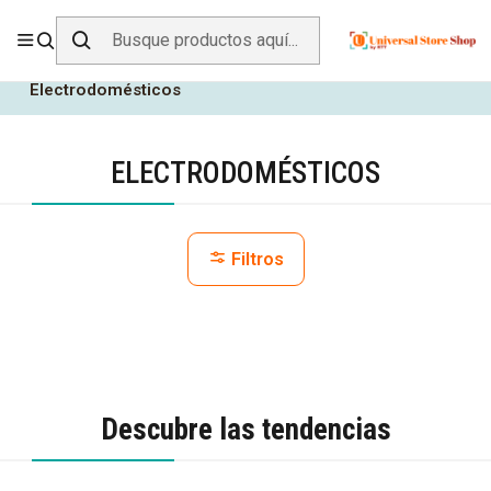
ENVÍO GRATIS SOBRE
$19.990
EN ZONA CENTRO
Inicio
Todos los Productos
Hogar y Muebles
Electrodomésticos
ELECTRODOMÉSTICOS
Filtros
Descubre las tendencias