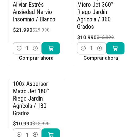
-27% OFF
-15% OFF
Aliviar Estrés
Micro Jet 360°
Ansiedad Nervio
Riego Jardín
Insomnio / Blanco
Agrícola / 360
Grados
$21.990
$29.990
$10.990
$12.990
Cantidad
Cantidad
Comprar ahora
Comprar ahora
100x Aspersor
-15% OFF
Micro Jet 180°
Riego Jardín
Agrícola / 180
Grados
$10.990
$12.990