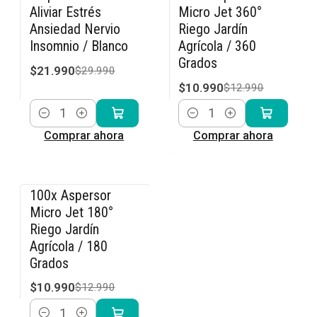
-27% OFF
-15% OFF
Aliviar Estrés
Micro Jet 360°
Ansiedad Nervio
Riego Jardín
Insomnio / Blanco
Agrícola / 360
Grados
$21.990
$29.990
$10.990
$12.990
Cantidad
Cantidad
Comprar ahora
Comprar ahora
100x Aspersor
-15% OFF
Micro Jet 180°
Riego Jardín
Agrícola / 180
Grados
$10.990
$12.990