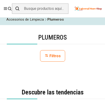
ENVÍO GRATIS SOBRE
$19.990
EN ZONA CENTRO
Inicio
Todos los Productos
Hogar y Muebles
Accesorios de Limpieza
Plumeros
PLUMEROS
Filtros
Descubre las tendencias