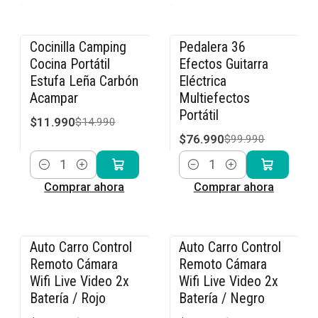
Cocinilla Camping
Pedalera 36
-20% OFF
-23% OFF
Cocina Portátil
Efectos Guitarra
Estufa Leña Carbón
Eléctrica
Acampar
Multiefectos
Portátil
$11.990
$14.990
$76.990
$99.990
Cantidad
Cantidad
Comprar ahora
Comprar ahora
Auto Carro Control
Auto Carro Control
-36% OFF
-36% OFF
Remoto Cámara
Remoto Cámara
Wifi Live Video 2x
Wifi Live Video 2x
Batería / Rojo
Batería / Negro