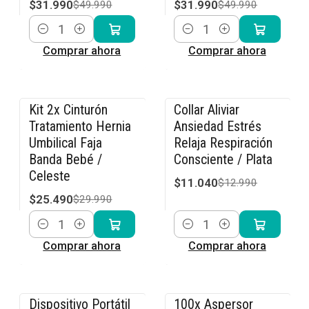
$31.990
$31.990
$49.990
$49.990
Cantidad
Cantidad
Comprar ahora
Comprar ahora
Kit 2x Cinturón
Collar Aliviar
-15% OFF
-15% OFF
Tratamiento Hernia
Ansiedad Estrés
Umbilical Faja
Relaja Respiración
Banda Bebé /
Consciente / Plata
Celeste
$11.040
$12.990
$25.490
$29.990
Cantidad
Cantidad
Comprar ahora
Comprar ahora
Dispositivo Portátil
100x Aspersor