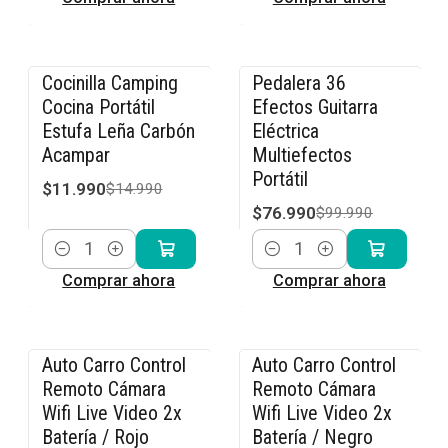
Cocinilla Camping
Pedalera 36
-20% OFF
-23% OFF
Cocina Portátil
Efectos Guitarra
Estufa Leña Carbón
Eléctrica
Acampar
Multiefectos
Portátil
$11.990
$14.990
$76.990
$99.990
Cantidad
Cantidad
Comprar ahora
Comprar ahora
Auto Carro Control
Auto Carro Control
-36% OFF
-36% OFF
Remoto Cámara
Remoto Cámara
Wifi Live Video 2x
Wifi Live Video 2x
Batería / Rojo
Batería / Negro