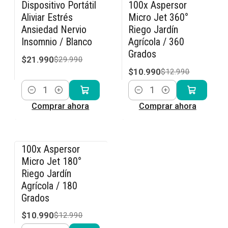
Dispositivo Portátil
100x Aspersor
-27% OFF
-15% OFF
Aliviar Estrés
Micro Jet 360°
Ansiedad Nervio
Riego Jardín
Insomnio / Blanco
Agrícola / 360
Grados
$21.990
$29.990
$10.990
$12.990
Cantidad
Cantidad
Comprar ahora
Comprar ahora
100x Aspersor
-15% OFF
Micro Jet 180°
Riego Jardín
Agrícola / 180
Grados
$10.990
$12.990