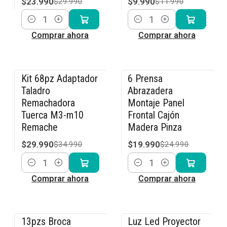
$23.990
$9.990
$29.990
$11.990
Cantidad
Cantidad
Comprar ahora
Comprar ahora
Kit 68pz Adaptador
6 Prensa
-14% OFF
-20% OFF
Taladro
Abrazadera
Remachadora
Montaje Panel
Tuerca M3-m10
Frontal Cajón
Remache
Madera Pinza
$29.990
$19.990
$34.990
$24.990
Cantidad
Cantidad
Comprar ahora
Comprar ahora
13pzs Broca
Luz Led Proyector