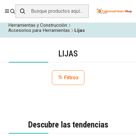
ENVÍO GRATIS SOBRE
$19.990
EN ZONA CENTRO
Inicio
Todos los Productos
Herramientas y Construcción
Accesorios para Herramientas
Lijas
LIJAS
Filtros
Descubre las tendencias