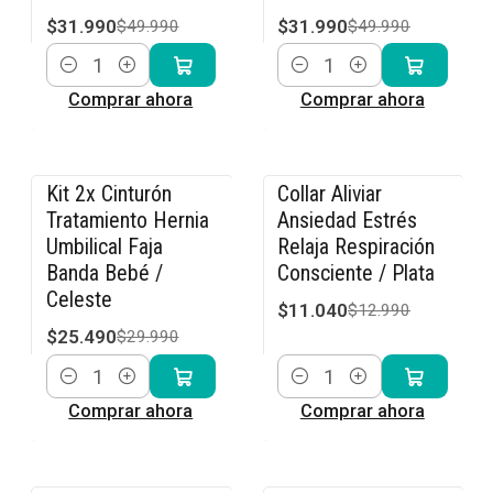
$31.990
$31.990
$49.990
$49.990
Cantidad
Cantidad
Comprar ahora
Comprar ahora
Kit 2x Cinturón
Collar Aliviar
-15% OFF
-15% OFF
Tratamiento Hernia
Ansiedad Estrés
Umbilical Faja
Relaja Respiración
Banda Bebé /
Consciente / Plata
Celeste
$11.040
$12.990
$25.490
$29.990
Cantidad
Cantidad
Comprar ahora
Comprar ahora