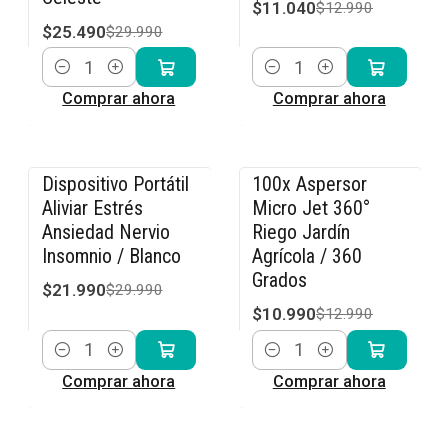
$11.040
$12.990
$25.490
$29.990
Cantidad
Cantidad
Comprar ahora
Comprar ahora
Dispositivo Portátil
100x Aspersor
-27% OFF
-15% OFF
Aliviar Estrés
Micro Jet 360°
Ansiedad Nervio
Riego Jardín
Insomnio / Blanco
Agrícola / 360
Grados
$21.990
$29.990
$10.990
$12.990
Cantidad
Cantidad
Comprar ahora
Comprar ahora