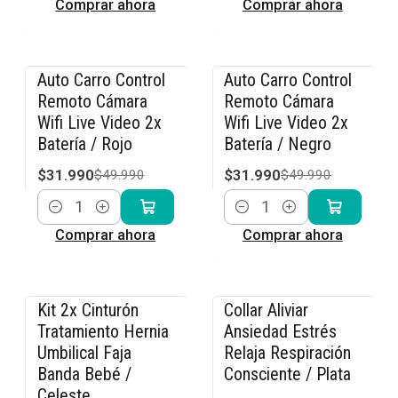
Comprar ahora
Comprar ahora
Auto Carro Control
Auto Carro Control
-36% OFF
-36% OFF
Remoto Cámara
Remoto Cámara
Wifi Live Video 2x
Wifi Live Video 2x
Batería / Rojo
Batería / Negro
$31.990
$31.990
$49.990
$49.990
Cantidad
Cantidad
Comprar ahora
Comprar ahora
Kit 2x Cinturón
Collar Aliviar
-15% OFF
-15% OFF
Tratamiento Hernia
Ansiedad Estrés
Umbilical Faja
Relaja Respiración
Banda Bebé /
Consciente / Plata
Celeste