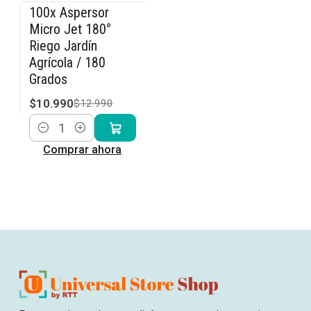
100x Aspersor
-15% OFF
Micro Jet 180°
Riego Jardín
Agrícola / 180
Grados
$10.990
$12.990
Cantidad
Comprar ahora