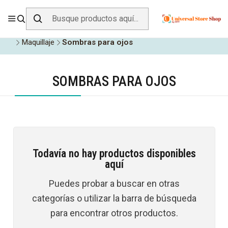
ENVÍO GRATIS SOBRE
$19.990
EN ZONA CENTRO
Inicio
Todos los Productos
Belleza y Cuidado Personal
Maquillaje
Sombras para ojos
SOMBRAS PARA OJOS
Todavía no hay productos disponibles
aquí
Puedes probar a buscar en otras
categorías o utilizar la barra de búsqueda
para encontrar otros productos.