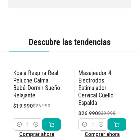
Descubre las tendencias
Koala Respira Real
Masajeador 4
-26% OFF
-33% OFF
Peluche Calma
Electrodos
Bebé Dormir Sueño
Estimulador
Relajante
Cervical Cuello
Espalda
$19.990
$26.990
$26.990
$39.990
Cantidad
Cantidad
Comprar ahora
Comprar ahora