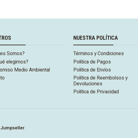
r ahora
Comprar ahora
Compra
TROS
NUESTRA POLÍTICA
nes Somos?
Términos y Condiciones
ué elegirnos?
Política de Pagos
omiso Medio Ambiental
Política de Envíos
to
Política de Reembolsos y
Devoluciones
Política de Privacidad
 Jumpseller
.