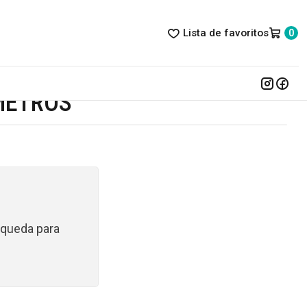
Lista de favoritos
0
ómetros
METROS
úsqueda para