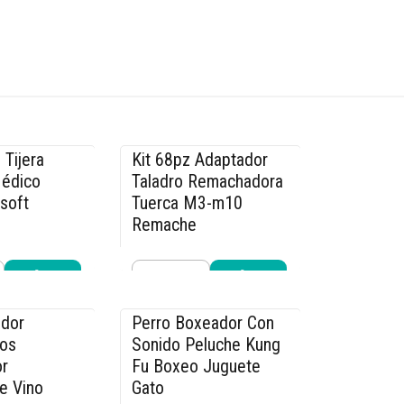
 Tijera
Kit 68pz Adaptador
-14% OFF
Médico
Taladro Remachadora
rsoft
Tuerca M3-m10
Remache
$29.990
.990
$34.990
Cantidad
r ahora
Comprar ahora
dor
Perro Boxeador Con
-40% OFF
os
Sonido Peluche Kung
r
Fu Boxeo Juguete
e Vino
Gato