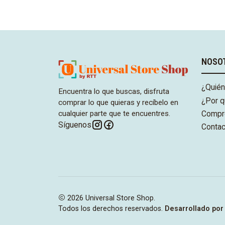
Comprar ahora
Compra
NOSO
¿Quié
Encuentra lo que buscas, disfruta
¿Por q
comprar lo que quieras y recíbelo en
cualquier parte que te encuentres.
Compr
Síguenos
Contac
2026 Universal Store Shop.
Todos los derechos reservados.
Desarrollado por