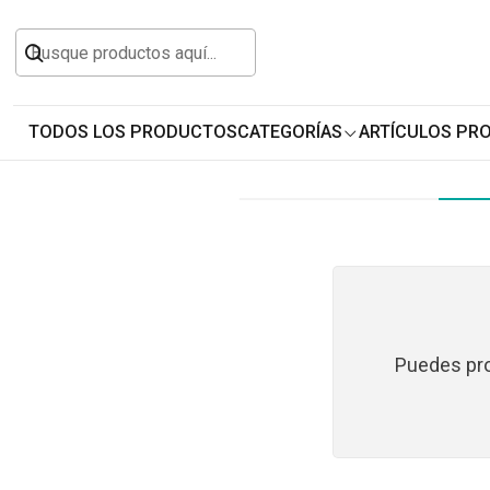
Inicio
Todos los Productos
Accesorios para V
TODOS LOS PRODUCTOS
CATEGORÍAS
ARTÍCULOS PR
Puedes prob