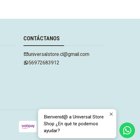
r ahora
CONTÁCTANOS
universalstore.cl@gmail.com
56972683912
Bienvenid@ a Universal Store
Shop ¿En qué te podemos
ayudar?