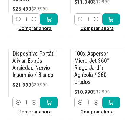
$11.040
$12.990
$25.490
$29.990
Cantidad
Cantidad
Comprar ahora
Comprar ahora
Dispositivo Portátil
100x Aspersor
-27% OFF
-15% OFF
Aliviar Estrés
Micro Jet 360°
Ansiedad Nervio
Riego Jardín
Insomnio / Blanco
Agrícola / 360
Grados
$21.990
$29.990
$10.990
$12.990
Cantidad
Cantidad
Comprar ahora
Comprar ahora