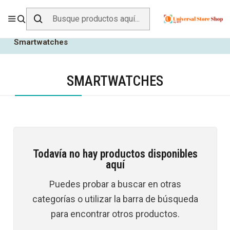
ENVÍO GRATIS SOBRE
$19.990
EN ZONA CENTRO
Inicio
Tecnología
Smartwatches y Accesorios
Smartwatches
SMARTWATCHES
Todavía no hay productos disponibles
aquí
Puedes probar a buscar en otras
categorías o utilizar la barra de búsqueda
para encontrar otros productos.