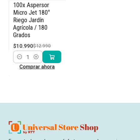
100x Aspersor
-15% OFF
Micro Jet 180°
Riego Jardín
Agrícola / 180
Grados
$10.990
$12.990
Cantidad
Comprar ahora