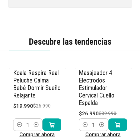
Descubre las tendencias
Koala Respira Real
Masajeador 4
-26% OFF
-33% OFF
Peluche Calma
Electrodos
Bebé Dormir Sueño
Estimulador
Relajante
Cervical Cuello
Espalda
$19.990
$26.990
$26.990
$39.990
Cantidad
Cantidad
Comprar ahora
Comprar ahora