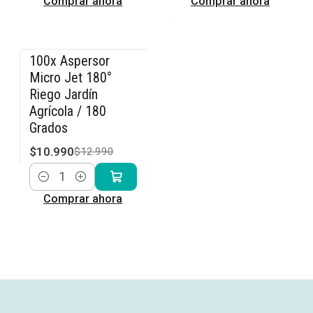
Comprar ahora
Comprar ahora
100x Aspersor
-15% OFF
Micro Jet 180°
Riego Jardín
Agrícola / 180
Grados
$10.990
$12.990
Cantidad
Comprar ahora