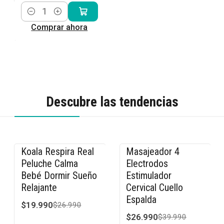
Cantidad
Comprar ahora
Descubre las tendencias
Koala Respira Real
Masajeador 4
-26% OFF
-33% OFF
Peluche Calma
Electrodos
Bebé Dormir Sueño
Estimulador
Relajante
Cervical Cuello
Espalda
$19.990
$26.990
$26.990
$39.990