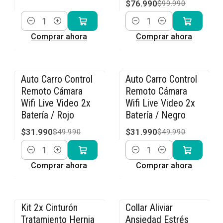
$76.990
$99.990
Cantidad
Cantidad
Comprar ahora
Comprar ahora
Auto Carro Control
Auto Carro Control
-36% OFF
-36% OFF
Remoto Cámara
Remoto Cámara
Wifi Live Video 2x
Wifi Live Video 2x
Batería / Rojo
Batería / Negro
$31.990
$31.990
$49.990
$49.990
Cantidad
Cantidad
Comprar ahora
Comprar ahora
Kit 2x Cinturón
Collar Aliviar
-15% OFF
-15% OFF
Tratamiento Hernia
Ansiedad Estrés