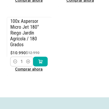
Comprar ahora
Comprar ahora
100x Aspersor
-15% OFF
Micro Jet 180°
Riego Jardín
Agrícola / 180
Grados
$10.990
$12.990
Cantidad
Comprar ahora