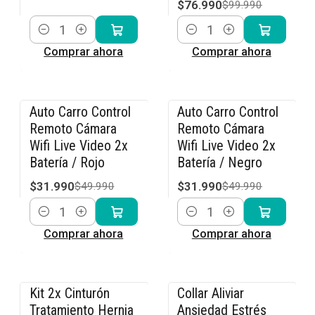
$76.990
$99.990
Cantidad
Cantidad
Comprar ahora
Comprar ahora
Auto Carro Control
Auto Carro Control
-36% OFF
-36% OFF
Remoto Cámara
Remoto Cámara
Wifi Live Video 2x
Wifi Live Video 2x
Batería / Rojo
Batería / Negro
$31.990
$31.990
$49.990
$49.990
Cantidad
Cantidad
Comprar ahora
Comprar ahora
Kit 2x Cinturón
Collar Aliviar
-15% OFF
-15% OFF
Tratamiento Hernia
Ansiedad Estrés