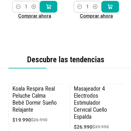
Cantidad
Cantidad
Comprar ahora
Comprar ahora
Descubre las tendencias
Koala Respira Real
Masajeador 4
-26% OFF
-33% OFF
Peluche Calma
Electrodos
Bebé Dormir Sueño
Estimulador
Relajante
Cervical Cuello
Espalda
$19.990
$26.990
$26.990
$39.990