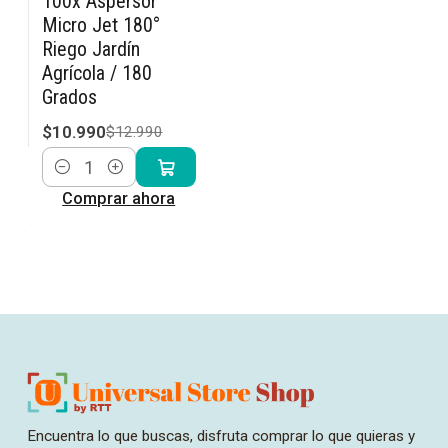
100x Aspersor
-15% OFF
Micro Jet 180°
Riego Jardín
Agrícola / 180
Grados
$10.990
$12.990
Cantidad
Comprar ahora
Encuentra lo que buscas, disfruta comprar lo que quieras y