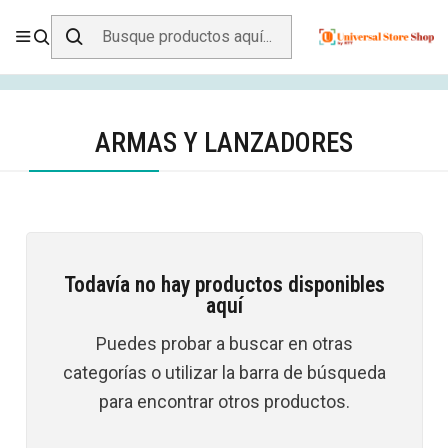
ENVÍO GRATIS SOBRE
$19.990
EN ZONA CENTRO
Inicio
Juegos y Juguetes
Armas y Lanzadores
ARMAS Y LANZADORES
Todavía no hay productos disponibles
aquí
Puedes probar a buscar en otras
categorías o utilizar la barra de búsqueda
para encontrar otros productos.