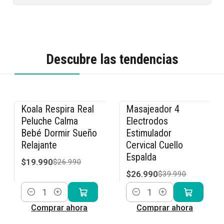
Descubre las tendencias
Koala Respira Real
Masajeador 4
-26% OFF
-33% OFF
Peluche Calma
Electrodos
Bebé Dormir Sueño
Estimulador
Relajante
Cervical Cuello
Espalda
$19.990
$26.990
$26.990
$39.990
Cantidad
Cantidad
Comprar ahora
Comprar ahora