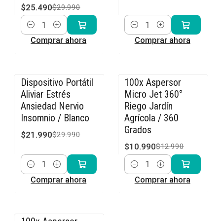
$25.490
$29.990
Cantidad
Cantidad
Comprar ahora
Comprar ahora
Dispositivo Portátil
100x Aspersor
-27% OFF
-15% OFF
Aliviar Estrés
Micro Jet 360°
Ansiedad Nervio
Riego Jardín
Insomnio / Blanco
Agrícola / 360
Grados
$21.990
$29.990
$10.990
$12.990
Cantidad
Cantidad
Comprar ahora
Comprar ahora