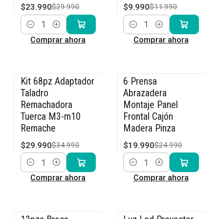
$23.990
$9.990
$29.990
$11.990
Cantidad
Cantidad
Comprar ahora
Comprar ahora
Kit 68pz Adaptador
6 Prensa
-14% OFF
-20% OFF
Taladro
Abrazadera
Remachadora
Montaje Panel
Tuerca M3-m10
Frontal Cajón
Remache
Madera Pinza
$29.990
$19.990
$34.990
$24.990
Cantidad
Cantidad
Comprar ahora
Comprar ahora