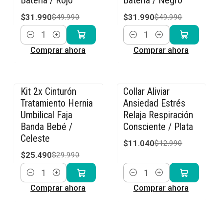
Batería / Rojo
Batería / Negro
$31.990
$31.990
$49.990
$49.990
Cantidad
Cantidad
Comprar ahora
Comprar ahora
Kit 2x Cinturón
Collar Aliviar
-15% OFF
-15% OFF
Tratamiento Hernia
Ansiedad Estrés
Umbilical Faja
Relaja Respiración
Banda Bebé /
Consciente / Plata
Celeste
$11.040
$12.990
$25.490
$29.990
Cantidad
Cantidad
Comprar ahora
Comprar ahora