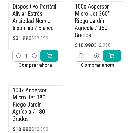
Dispositivo Portátil
100x Aspersor
-27% OFF
-15% OFF
Aliviar Estrés
Micro Jet 360°
Ansiedad Nervio
Riego Jardín
Insomnio / Blanco
Agrícola / 360
Grados
$21.990
$29.990
$10.990
$12.990
Cantidad
Cantidad
Comprar ahora
Comprar ahora
100x Aspersor
-15% OFF
Micro Jet 180°
Riego Jardín
Agrícola / 180
Grados
$10.990
$12.990