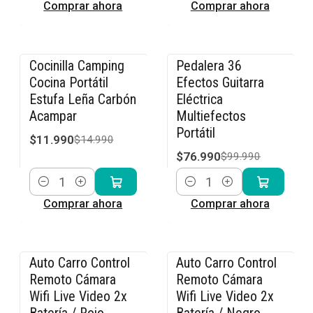
Comprar ahora
Comprar ahora
Cocinilla Camping
Pedalera 36
-20% OFF
-23% OFF
Cocina Portátil
Efectos Guitarra
Estufa Leña Carbón
Eléctrica
Acampar
Multiefectos
Portátil
$11.990
$14.990
$76.990
$99.990
Cantidad
Cantidad
Comprar ahora
Comprar ahora
Auto Carro Control
Auto Carro Control
-36% OFF
-36% OFF
Remoto Cámara
Remoto Cámara
Wifi Live Video 2x
Wifi Live Video 2x