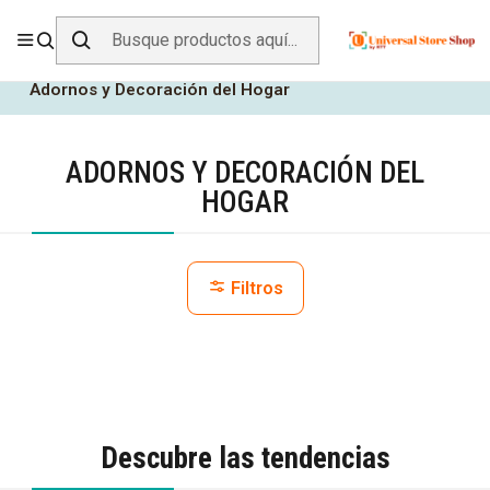
ENVÍO GRATIS SOBRE
$19.990
EN ZONA CENTRO
Inicio
Hogar y Muebles
Adornos y Decoración del Hogar
ADORNOS Y DECORACIÓN DEL
HOGAR
Filtros
Descubre las tendencias