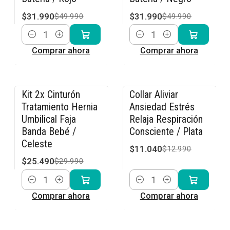
$31.990
$31.990
$49.990
$49.990
Cantidad
Cantidad
Comprar ahora
Comprar ahora
Kit 2x Cinturón
Collar Aliviar
-15% OFF
-15% OFF
Tratamiento Hernia
Ansiedad Estrés
Umbilical Faja
Relaja Respiración
Banda Bebé /
Consciente / Plata
Celeste
$11.040
$12.990
$25.490
$29.990
Cantidad
Cantidad
Comprar ahora
Comprar ahora