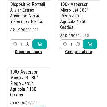
Dispositivo Portátil
100x Aspersor
-27% OFF
-15% OFF
Aliviar Estrés
Micro Jet 360°
Ansiedad Nervio
Riego Jardín
Insomnio / Blanco
Agrícola / 360
Grados
$21.990
$29.990
$10.990
$12.990
Cantidad
Cantidad
Comprar ahora
Comprar ahora
100x Aspersor
-15% OFF
Micro Jet 180°
Riego Jardín
Agrícola / 180
Grados
$10.990
$12.990