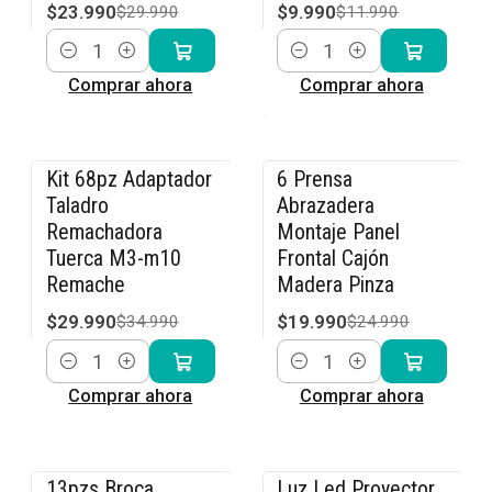
$23.990
$9.990
$29.990
$11.990
Cantidad
Cantidad
Comprar ahora
Comprar ahora
Kit 68pz Adaptador
6 Prensa
-14% OFF
-20% OFF
Taladro
Abrazadera
Remachadora
Montaje Panel
Tuerca M3-m10
Frontal Cajón
Remache
Madera Pinza
$29.990
$19.990
$34.990
$24.990
Cantidad
Cantidad
Comprar ahora
Comprar ahora
13pzs Broca
Luz Led Proyector