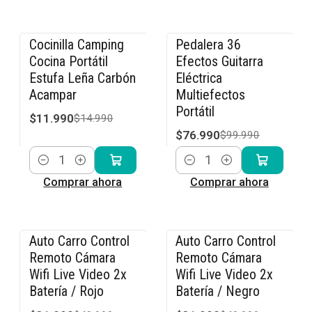
Cocinilla Camping
Pedalera 36
-20% OFF
-23% OFF
Cocina Portátil
Efectos Guitarra
Estufa Leña Carbón
Eléctrica
Acampar
Multiefectos
Portátil
$11.990
$14.990
$76.990
$99.990
Cantidad
Cantidad
Comprar ahora
Comprar ahora
Auto Carro Control
Auto Carro Control
-36% OFF
-36% OFF
Remoto Cámara
Remoto Cámara
Wifi Live Video 2x
Wifi Live Video 2x
Batería / Rojo
Batería / Negro