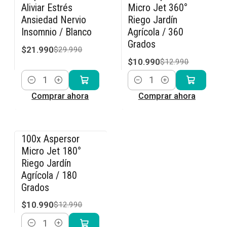
-27% OFF
-15% OFF
Aliviar Estrés
Micro Jet 360°
Ansiedad Nervio
Riego Jardín
Insomnio / Blanco
Agrícola / 360
Grados
$21.990
$29.990
$10.990
$12.990
Cantidad
Cantidad
Comprar ahora
Comprar ahora
100x Aspersor
-15% OFF
Micro Jet 180°
Riego Jardín
Agrícola / 180
Grados
$10.990
$12.990