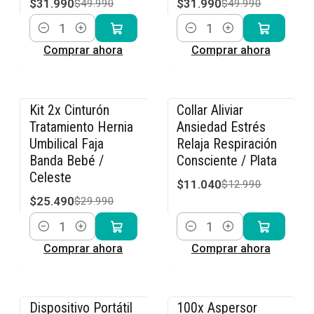
$31.990
$31.990
$49.990
$49.990
Cantidad
Cantidad
Comprar ahora
Comprar ahora
Kit 2x Cinturón
Collar Aliviar
-15% OFF
-15% OFF
Tratamiento Hernia
Ansiedad Estrés
Umbilical Faja
Relaja Respiración
Banda Bebé /
Consciente / Plata
Celeste
$11.040
$12.990
$25.490
$29.990
Cantidad
Cantidad
Comprar ahora
Comprar ahora
Dispositivo Portátil
100x Aspersor