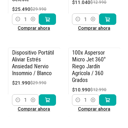
$11.040
$12.990
$25.490
$29.990
Cantidad
Cantidad
Comprar ahora
Comprar ahora
Dispositivo Portátil
100x Aspersor
-27% OFF
-15% OFF
Aliviar Estrés
Micro Jet 360°
Ansiedad Nervio
Riego Jardín
Insomnio / Blanco
Agrícola / 360
Grados
$21.990
$29.990
$10.990
$12.990
Cantidad
Cantidad
Comprar ahora
Comprar ahora