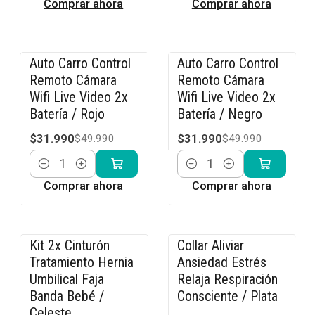
Comprar ahora
Comprar ahora
Auto Carro Control
Auto Carro Control
-36% OFF
-36% OFF
Remoto Cámara
Remoto Cámara
Wifi Live Video 2x
Wifi Live Video 2x
Batería / Rojo
Batería / Negro
$31.990
$31.990
$49.990
$49.990
Cantidad
Cantidad
Comprar ahora
Comprar ahora
Kit 2x Cinturón
Collar Aliviar
-15% OFF
-15% OFF
Tratamiento Hernia
Ansiedad Estrés
Umbilical Faja
Relaja Respiración
Banda Bebé /
Consciente / Plata
Celeste