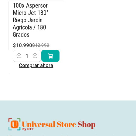
100x Aspersor
-15% OFF
Micro Jet 180°
Riego Jardín
Agrícola / 180
Grados
$10.990
$12.990
Cantidad
Comprar ahora