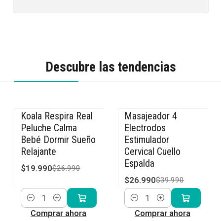
Descubre las tendencias
Koala Respira Real
Masajeador 4
-26% OFF
-33% OFF
Peluche Calma
Electrodos
Bebé Dormir Sueño
Estimulador
Relajante
Cervical Cuello
Espalda
$19.990
$26.990
$26.990
$39.990
Cantidad
Cantidad
Comprar ahora
Comprar ahora