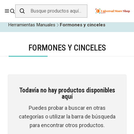
ENVÍO GRATIS SOBRE
$19.990
EN ZONA CENTRO
Inicio
Herramientas y Construcción
Herramientas Manuales
Formones y cinceles
FORMONES Y CINCELES
Todavía no hay productos disponibles
aquí
Puedes probar a buscar en otras
categorías o utilizar la barra de búsqueda
para encontrar otros productos.