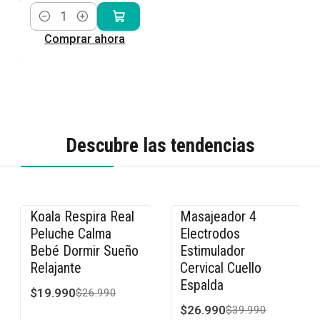
Cantidad
Comprar ahora
Descubre las tendencias
Koala Respira Real
Masajeador 4
-26% OFF
-33% OFF
Peluche Calma
Electrodos
Bebé Dormir Sueño
Estimulador
Relajante
Cervical Cuello
Espalda
$19.990
$26.990
$26.990
$39.990