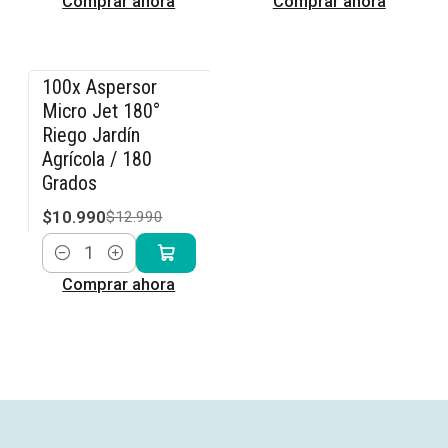
Comprar ahora
Comprar ahora
100x Aspersor
-15% OFF
Micro Jet 180°
Riego Jardín
Agrícola / 180
Grados
$10.990
$12.990
Cantidad
Comprar ahora