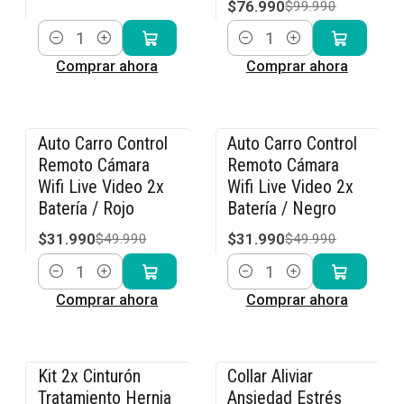
$76.990
$99.990
Cantidad
Cantidad
Comprar ahora
Comprar ahora
Auto Carro Control
Auto Carro Control
-36% OFF
-36% OFF
Remoto Cámara
Remoto Cámara
Wifi Live Video 2x
Wifi Live Video 2x
Batería / Rojo
Batería / Negro
$31.990
$31.990
$49.990
$49.990
Cantidad
Cantidad
Comprar ahora
Comprar ahora
Kit 2x Cinturón
Collar Aliviar
-15% OFF
-15% OFF
Tratamiento Hernia
Ansiedad Estrés