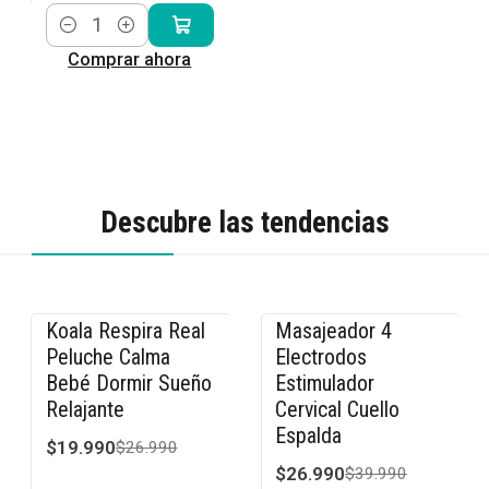
Cantidad
Comprar ahora
Descubre las tendencias
Koala Respira Real
Masajeador 4
-26% OFF
-33% OFF
Peluche Calma
Electrodos
Bebé Dormir Sueño
Estimulador
Relajante
Cervical Cuello
Espalda
$19.990
$26.990
$26.990
$39.990