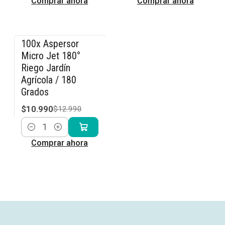
Comprar ahora
Comprar ahora
100x Aspersor
-15% OFF
Micro Jet 180°
Riego Jardín
Agrícola / 180
Grados
$10.990
$12.990
Cantidad
Comprar ahora