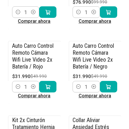
$76.990
$99.990
Cantidad
Cantidad
Comprar ahora
Comprar ahora
Auto Carro Control
Auto Carro Control
-36% OFF
-36% OFF
Remoto Cámara
Remoto Cámara
Wifi Live Video 2x
Wifi Live Video 2x
Batería / Rojo
Batería / Negro
$31.990
$31.990
$49.990
$49.990
Cantidad
Cantidad
Comprar ahora
Comprar ahora
Kit 2x Cinturón
Collar Aliviar
-15% OFF
-15% OFF
Tratamiento Hernia
Ansiedad Estrés