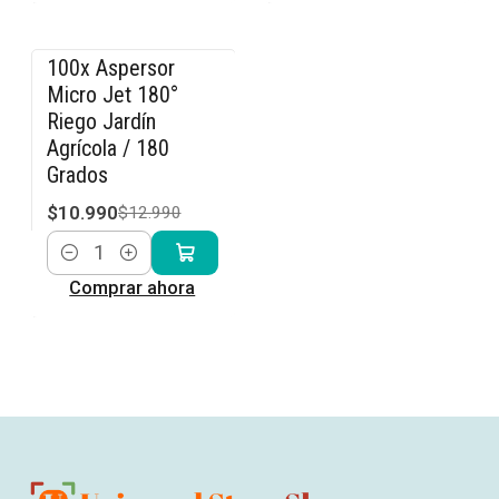
100x Aspersor
-15% OFF
Micro Jet 180°
Riego Jardín
Agrícola / 180
Grados
$10.990
$12.990
Cantidad
Comprar ahora