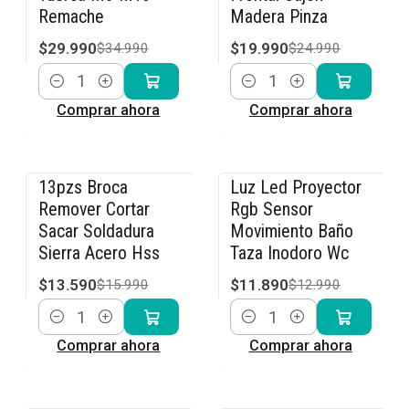
Remache
Madera Pinza
$29.990
$19.990
$34.990
$24.990
Cantidad
Cantidad
Comprar ahora
Comprar ahora
13pzs Broca
Luz Led Proyector
-15% OFF
-8% OFF
Remover Cortar
Rgb Sensor
Sacar Soldadura
Movimiento Baño
Sierra Acero Hss
Taza Inodoro Wc
$13.590
$11.890
$15.990
$12.990
Cantidad
Cantidad
Comprar ahora
Comprar ahora