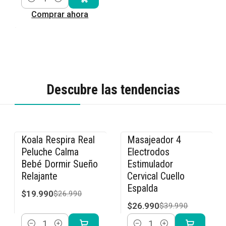
Cantidad
Comprar ahora
Descubre las tendencias
Koala Respira Real
Masajeador 4
-26% OFF
-33% OFF
Peluche Calma
Electrodos
Bebé Dormir Sueño
Estimulador
Relajante
Cervical Cuello
Espalda
$19.990
$26.990
$26.990
$39.990