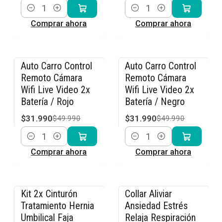
Cantidad
Cantidad
Comprar ahora
Comprar ahora
Auto Carro Control
Auto Carro Control
-36% OFF
-36% OFF
Remoto Cámara
Remoto Cámara
Wifi Live Video 2x
Wifi Live Video 2x
Batería / Rojo
Batería / Negro
$31.990
$31.990
$49.990
$49.990
Cantidad
Cantidad
Comprar ahora
Comprar ahora
Kit 2x Cinturón
Collar Aliviar
-15% OFF
-15% OFF
Tratamiento Hernia
Ansiedad Estrés
Umbilical Faja
Relaja Respiración