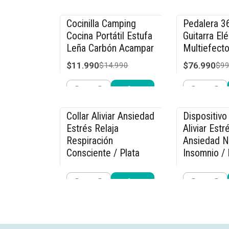
Cantidad
Cantidad
Comprar ahora
Compra
Cocinilla Camping
Pedalera 3
-20% OFF
-23% OFF
Cocina Portátil Estufa
Guitarra Elé
Leña Carbón Acampar
Multiefecto
$11.990
$76.990
$14.990
$99
Cantidad
Cantidad
Comprar ahora
Compra
Collar Aliviar Ansiedad
Dispositivo 
-15% OFF
-27% OFF
Estrés Relaja
Aliviar Estr
Respiración
Ansiedad N
Consciente / Plata
Insomnio / 
$11.040
$21.990
$12.990
$29
Cantidad
Cantidad
Comprar ahora
Compra