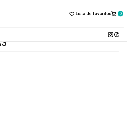
Lista de favoritos
0
AS