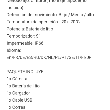
Método fijo: Cinturón, montaje trípode(no
incluido)
Detección de movimiento: Bajo / Medio / alto
Temperatura de operación: -20 a 70°C
Potencia: Batería de litio
Temporizador: Sí
Impermeable: IP66
Idioma:
En/FR/DE/ES/RU/DK/NL/PL/PT/SE/IT/FI/JP
PAQUETE INCLUYE:
1x Cámara
1x Batería de litio
1x Cargador
1x Cable USB
1x Correa