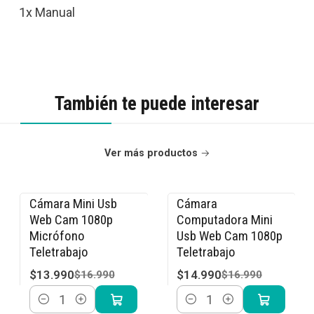
1x Manual
También te puede interesar
Ver más productos
Cámara Mini Usb
Cámara
-18% OFF
-12% OFF
Web Cam 1080p
Computadora Mini
Micrófono
Usb Web Cam 1080p
Teletrabajo
Teletrabajo
$13.990
$14.990
$16.990
$16.990
Cantidad
Cantidad