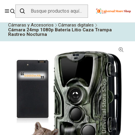
ENVÍO GRATIS SOBRE
$19.990
EN ZONA CENTRO
Inicio
Todos los Productos
Tecnología
Cámaras y Accesorios
Cámaras digitales
Cámara 24mp 1080p Batería Litio Caza Trampa
Rastreo Nocturna