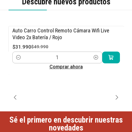
Descubre nuevos productos
Auto Carro Control Remoto Cámara Wifi Live
-36% OFF
Video 2x Batería / Rojo
$31.990
$49.990
Cantidad
Comprar ahora
Sé el primero en descubrir nuestras
novedades