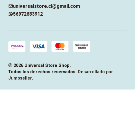
universalstore.cl@gmail.com
56972683912
2026 Universal Store Shop.
Todos los derechos reservados.
Desarrollado por
Jumpseller
.