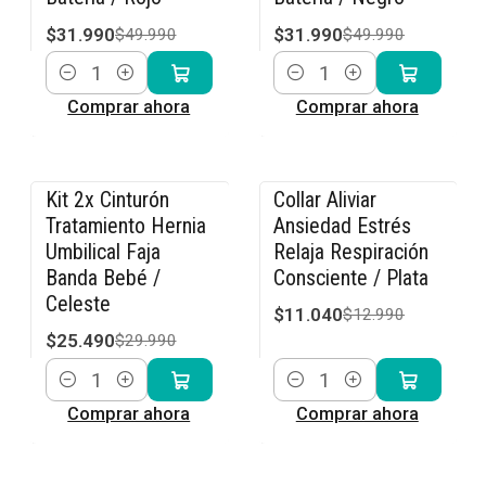
$31.990
$31.990
$49.990
$49.990
Cantidad
Cantidad
Comprar ahora
Comprar ahora
Kit 2x Cinturón
Collar Aliviar
-15% OFF
-15% OFF
Tratamiento Hernia
Ansiedad Estrés
Umbilical Faja
Relaja Respiración
Banda Bebé /
Consciente / Plata
Celeste
$11.040
$12.990
$25.490
$29.990
Cantidad
Cantidad
Comprar ahora
Comprar ahora