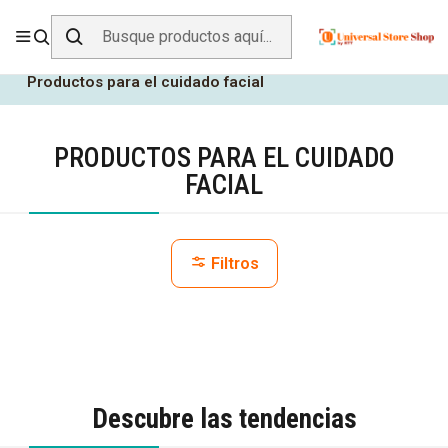
ENVÍO GRATIS SOBRE
$19.990
EN ZONA CENTRO
Inicio
Belleza y Cuidado Personal
Cuidado Facial
Productos para el cuidado facial
PRODUCTOS PARA EL CUIDADO
FACIAL
Filtros
Descubre las tendencias