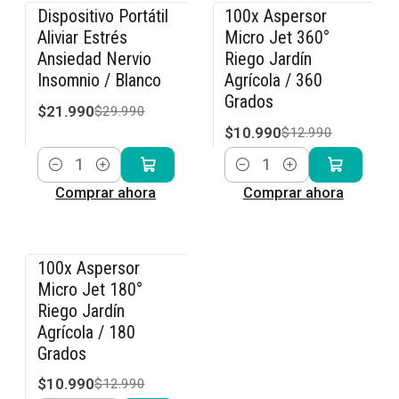
Dispositivo Portátil
100x Aspersor
-27% OFF
-15% OFF
Aliviar Estrés
Micro Jet 360°
Ansiedad Nervio
Riego Jardín
Insomnio / Blanco
Agrícola / 360
Grados
$21.990
$29.990
$10.990
$12.990
Cantidad
Cantidad
Comprar ahora
Comprar ahora
100x Aspersor
-15% OFF
Micro Jet 180°
Riego Jardín
Agrícola / 180
Grados
$10.990
$12.990