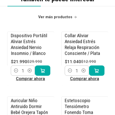
Ver más productos
Dispositivo Portátil
Collar Aliviar
-27% OFF
-15% OFF
Aliviar Estrés
Ansiedad Estrés
Ansiedad Nervio
Relaja Respiración
Insomnio / Blanco
Consciente / Plata
$21.990
$11.040
$29.990
$12.990
Cantidad
Cantidad
Comprar ahora
Comprar ahora
Auricular Niño
Estetoscopio
-15% OFF
-15% OFF
Antiruido Dormir
Tensiómetro
Bebé Orejera Tapón
Fonendo Toma