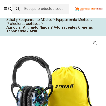
ENVÍO GRATIS SOBRE
$19.990
EN ZONA CENTRO
Inicio
Todos los Productos
Salud y Equipamiento Médico
Equipamiento Médico
Protectores auditivos
Auricular Antiruido Niños Y Adolescentes Orejeras
Tapón Oído / Azul